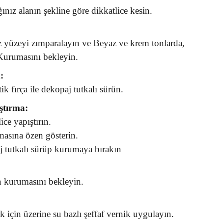
nız alanın şekline göre dikkatlice kesin.
yüzeyi zımparalayın ve Beyaz ve krem tonlarda,
 Kurumasını bekleyin.
:
k fırça ile dekopaj tutkalı sürün.
ştırma:
ice yapıştırın.
asına özen gösterin.
j tutkalı sürüp kurumaya bırakın
n kurumasını bekleyin.
 için üzerine su bazlı şeffaf vernik uygulayın.