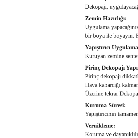
Dekopajı, uygulayacağı
Zemin Hazırlığı:
Uygulama yapacağınız 
bir boya ile boyayın.
Yapıştırıcı Uygulama
Kuruyan zemine senteti
Pirinç Dekopajı Yapı
Pirinç dekopajı dikkatl
Hava kabarcığı kalmam
Üzerine tekrar Dekopa
Kuruma Süresi:
Yapıştırıcının tamame
Vernikleme:
Koruma ve dayanıklılık