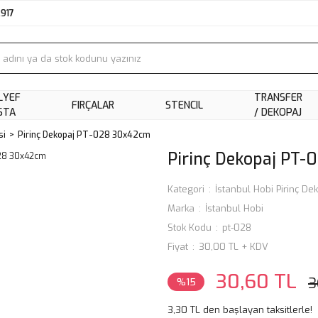
2917
LYEF
TRANSFER
FIRÇALAR
STENCIL
STA
/ DEKOPAJ
si
Pirinç Dekopaj PT-028 30x42cm
Pirinç Dekopaj PT
Kategori
İstanbul Hobi Pirinç Dek
Marka
İstanbul Hobi
Stok Kodu
pt-028
Fiyat
30,00 TL + KDV
30,60 TL
3
%15
3,30 TL den başlayan taksitlerle!