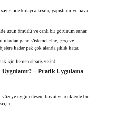
 sayesinde kolayca kesilir, yapıştırılır ve hava
inde uzun ömürlü ve canlı bir görünüm sunar.
kutulardan pano süslemelerine, çerçeve
jelere kadar pek çok alanda şıklık katar.
tmak için hemen sipariş verin!
l Uygulanır? – Pratik Uygulama
k yüzeye uygun desen, boyut ve renklerde bir
seçin.