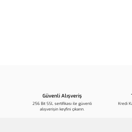
Güvenli Alışveriş
256 Bit SSL sertifikası ile güvenli
Kredi K
alışverişin keyfini çıkarın.