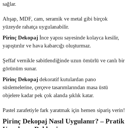
sağlar.
Ahşap, MDF, cam, seramik ve metal gibi birçok
yüzeyde rahatça uygulanabilir.
Pirinç Dekopaj
İnce yapısı sayesinde kolayca kesilir,
yapıştırılır ve hava kabarcığı oluşturmaz.
Şeffaf vernikle sabitlendiğinde uzun ömürlü ve canlı bir
görünüm sunar.
Pirinç Dekopaj
dekoratif kutulardan pano
süslemelerine, çerçeve tasarımlarından masa üstü
objelere kadar pek çok alanda şıklık katar.
Pastel zarafetiyle fark yaratmak için hemen sipariş verin!
Pirinç Dekopaj
Nasıl Uygulanır? – Pratik