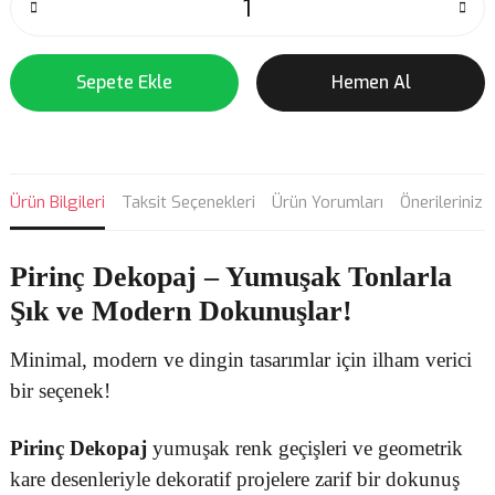
Sepete Ekle
Hemen Al
Ürün Bilgileri
Taksit Seçenekleri
Ürün Yorumları
Önerileriniz
Pirinç Dekopaj
– Yumuşak Tonlarla
Şık ve Modern Dokunuşlar!
Minimal, modern ve dingin tasarımlar için ilham verici
bir seçenek!
Pirinç Dekopaj
yumuşak renk geçişleri ve geometrik
kare desenleriyle dekoratif projelere zarif bir dokunuş