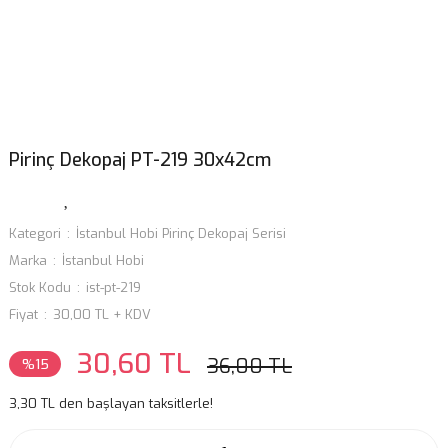
Pirinç Dekopaj PT-219 30x42cm
Kategori
İstanbul Hobi Pirinç Dekopaj Serisi
Marka
İstanbul Hobi
Stok Kodu
ist-pt-219
Fiyat
30,00 TL + KDV
30,60 TL
36,00 TL
%15
3,30 TL den başlayan taksitlerle!