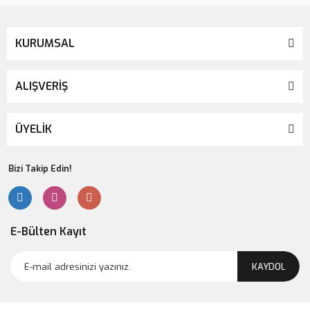
KURUMSAL
ALIŞVERİŞ
ÜYELİK
Bizi Takip Edin!
E-Bülten Kayıt
KAYDOL