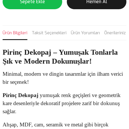
Sepete Ekle
Hemen Al
Ürün Bilgileri
Taksit Seçenekleri
Ürün Yorumları
Önerileriniz
Pirinç Dekopaj
– Yumuşak Tonlarla
Şık ve Modern Dokunuşlar!
Minimal, modern ve dingin tasarımlar için ilham verici
bir seçenek!
Pirinç Dekopaj
yumuşak renk geçişleri ve geometrik
kare desenleriyle dekoratif projelere zarif bir dokunuş
sağlar.
Ahşap, MDF, cam, seramik ve metal gibi birçok