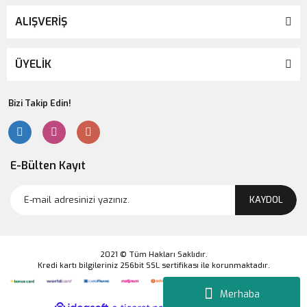
ALIŞVERİŞ
ÜYELİK
Bizi Takip Edin!
E-Bülten Kayıt
KAYDOL
2021 © Tüm Hakları Saklıdır.
Kredi kartı bilgileriniz 256bit SSL sertifikası ile korunmaktadır.
Merhaba