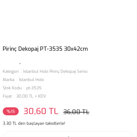
Pirinç Dekopaj PT-3535 30x42cm
Kategori
İstanbul Hobi Pirinç Dekopaj Serisi
Marka
İstanbul Hobi
Stok Kodu
pt-3535
Fiyat
30,00 TL + KDV
30,60 TL
36,00 TL
%15
3,30 TL den başlayan taksitlerle!