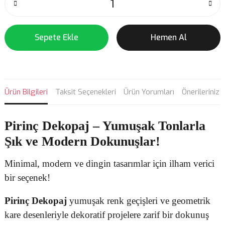
Sepete Ekle
Hemen Al
Ürün Bilgileri
Taksit Seçenekleri
Ürün Yorumları
Önerileriniz
Pirinç Dekopaj
– Yumuşak Tonlarla
Şık ve Modern Dokunuşlar!
Minimal, modern ve dingin tasarımlar için ilham verici
bir seçenek!
Pirinç Dekopaj
yumuşak renk geçişleri ve geometrik
kare desenleriyle dekoratif projelere zarif bir dokunuş