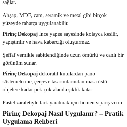
sağlar.
Ahşap, MDF, cam, seramik ve metal gibi birçok
yüzeyde rahatça uygulanabilir.
Pirinç Dekopaj
İnce yapısı sayesinde kolayca kesilir,
yapıştırılır ve hava kabarcığı oluşturmaz.
Şeffaf vernikle sabitlendiğinde uzun ömürlü ve canlı bir
görünüm sunar.
Pirinç Dekopaj
dekoratif kutulardan pano
süslemelerine, çerçeve tasarımlarından masa üstü
objelere kadar pek çok alanda şıklık katar.
Pastel zarafetiyle fark yaratmak için hemen sipariş verin!
Pirinç Dekopaj
Nasıl Uygulanır? – Pratik
Uygulama Rehberi