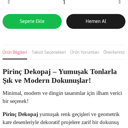
Sepete Ekle
Hemen Al
Ürün Bilgileri
Taksit Seçenekleri
Ürün Yorumları
Önerileriniz
Pirinç Dekopaj
– Yumuşak Tonlarla
Şık ve Modern Dokunuşlar!
Minimal, modern ve dingin tasarımlar için ilham verici
bir seçenek!
Pirinç Dekopaj
yumuşak renk geçişleri ve geometrik
kare desenleriyle dekoratif projelere zarif bir dokunuş