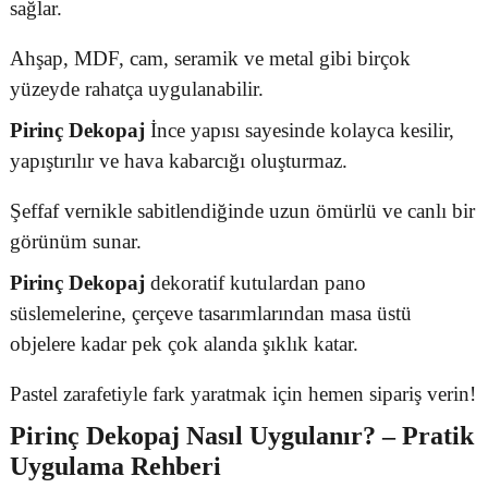
sağlar.
Ahşap, MDF, cam, seramik ve metal gibi birçok
yüzeyde rahatça uygulanabilir.
Pirinç Dekopaj
İnce yapısı sayesinde kolayca kesilir,
yapıştırılır ve hava kabarcığı oluşturmaz.
Şeffaf vernikle sabitlendiğinde uzun ömürlü ve canlı bir
görünüm sunar.
Pirinç Dekopaj
dekoratif kutulardan pano
süslemelerine, çerçeve tasarımlarından masa üstü
objelere kadar pek çok alanda şıklık katar.
Pastel zarafetiyle fark yaratmak için hemen sipariş verin!
Pirinç Dekopaj
Nasıl Uygulanır? – Pratik
Uygulama Rehberi