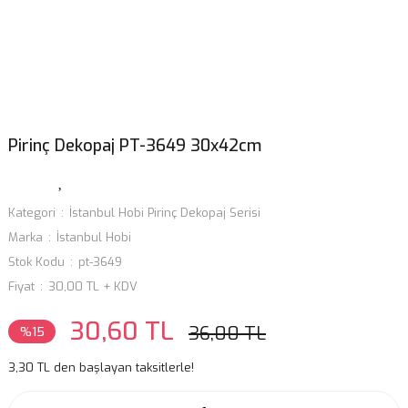
Pirinç Dekopaj PT-3649 30x42cm
Kategori
İstanbul Hobi Pirinç Dekopaj Serisi
Marka
İstanbul Hobi
Stok Kodu
pt-3649
Fiyat
30,00 TL + KDV
30,60 TL
36,00 TL
%15
3,30 TL den başlayan taksitlerle!