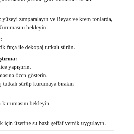
yüzeyi zımparalayın ve Beyaz ve krem tonlarda,
 Kurumasını bekleyin.
:
k fırça ile dekopaj tutkalı sürün.
ştırma:
ice yapıştırın.
asına özen gösterin.
j tutkalı sürüp kurumaya bırakın
n kurumasını bekleyin.
 için üzerine su bazlı şeffaf vernik uygulayın.