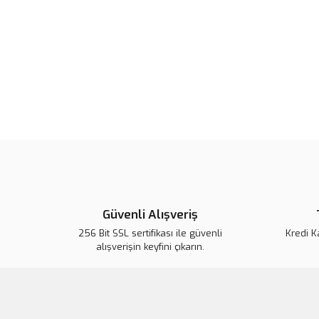
Güvenli Alışveriş
256 Bit SSL sertifikası ile güvenli
Kredi K
alışverişin keyfini çıkarın.