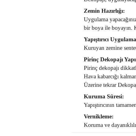
Zemin Hazırlığı:
Uygulama yapacağınız 
bir boya ile boyayın.
Yapıştırıcı Uygulama
Kuruyan zemine senteti
Pirinç Dekopajı Yapı
Pirinç dekopajı dikkatl
Hava kabarcığı kalmam
Üzerine tekrar Dekopa
Kuruma Süresi:
Yapıştırıcının tamame
Vernikleme:
Koruma ve dayanıklılık