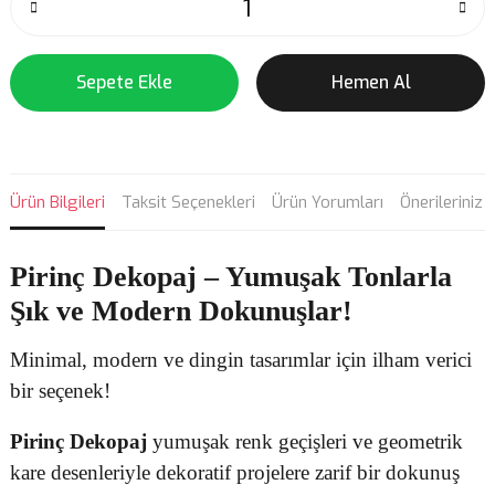
Sepete Ekle
Hemen Al
Ürün Bilgileri
Taksit Seçenekleri
Ürün Yorumları
Önerileriniz
Pirinç Dekopaj
– Yumuşak Tonlarla
Şık ve Modern Dokunuşlar!
Minimal, modern ve dingin tasarımlar için ilham verici
bir seçenek!
Pirinç Dekopaj
yumuşak renk geçişleri ve geometrik
kare desenleriyle dekoratif projelere zarif bir dokunuş