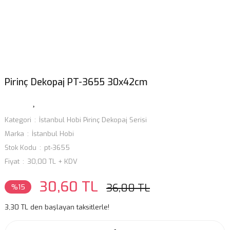
Pirinç Dekopaj PT-3655 30x42cm
Kategori
İstanbul Hobi Pirinç Dekopaj Serisi
Marka
İstanbul Hobi
Stok Kodu
pt-3655
Fiyat
30,00 TL + KDV
30,60 TL
36,00 TL
%15
3,30 TL den başlayan taksitlerle!