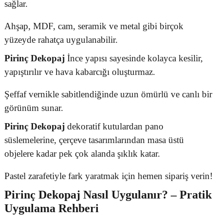
sağlar.
Ahşap, MDF, cam, seramik ve metal gibi birçok
yüzeyde rahatça uygulanabilir.
Pirinç Dekopaj
İnce yapısı sayesinde kolayca kesilir,
yapıştırılır ve hava kabarcığı oluşturmaz.
Şeffaf vernikle sabitlendiğinde uzun ömürlü ve canlı bir
görünüm sunar.
Pirinç Dekopaj
dekoratif kutulardan pano
süslemelerine, çerçeve tasarımlarından masa üstü
objelere kadar pek çok alanda şıklık katar.
Pastel zarafetiyle fark yaratmak için hemen sipariş verin!
Pirinç Dekopaj
Nasıl Uygulanır? – Pratik
Uygulama Rehberi