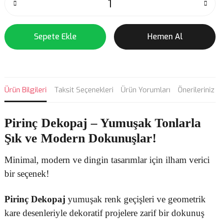
Sepete Ekle
Hemen Al
Ürün Bilgileri
Taksit Seçenekleri
Ürün Yorumları
Önerileriniz
Pirinç Dekopaj
– Yumuşak Tonlarla
Şık ve Modern Dokunuşlar!
Minimal, modern ve dingin tasarımlar için ilham verici
bir seçenek!
Pirinç Dekopaj
yumuşak renk geçişleri ve geometrik
kare desenleriyle dekoratif projelere zarif bir dokunuş