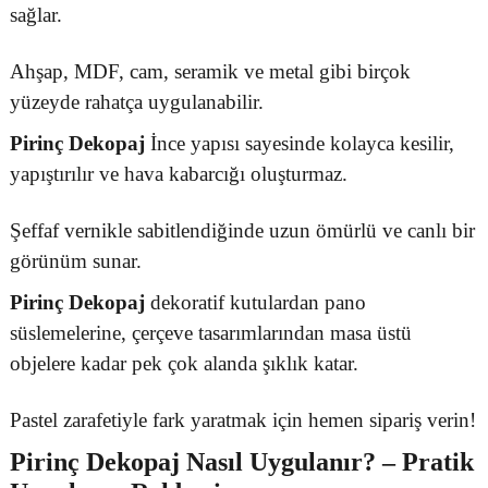
sağlar.
Ahşap, MDF, cam, seramik ve metal gibi birçok
yüzeyde rahatça uygulanabilir.
Pirinç Dekopaj
İnce yapısı sayesinde kolayca kesilir,
yapıştırılır ve hava kabarcığı oluşturmaz.
Şeffaf vernikle sabitlendiğinde uzun ömürlü ve canlı bir
görünüm sunar.
Pirinç Dekopaj
dekoratif kutulardan pano
süslemelerine, çerçeve tasarımlarından masa üstü
objelere kadar pek çok alanda şıklık katar.
Pastel zarafetiyle fark yaratmak için hemen sipariş verin!
Pirinç Dekopaj
Nasıl Uygulanır? – Pratik