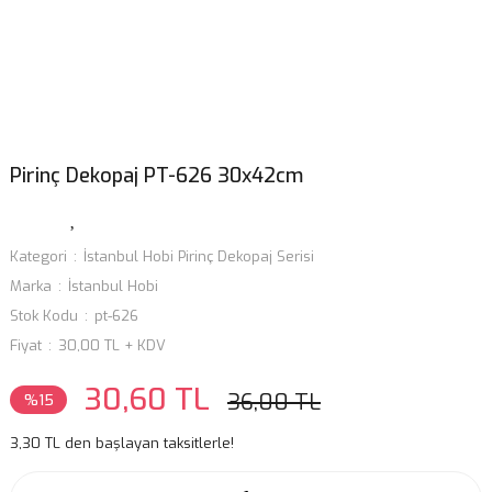
Pirinç Dekopaj PT-626 30x42cm
Kategori
İstanbul Hobi Pirinç Dekopaj Serisi
Marka
İstanbul Hobi
Stok Kodu
pt-626
Fiyat
30,00 TL + KDV
30,60 TL
36,00 TL
%15
3,30 TL den başlayan taksitlerle!