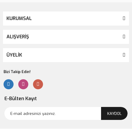
KURUMSAL
ALIŞVERİŞ
ÜYELİK
Bizi Takip Edin!
E-Bülten Kayıt
KAYDOL