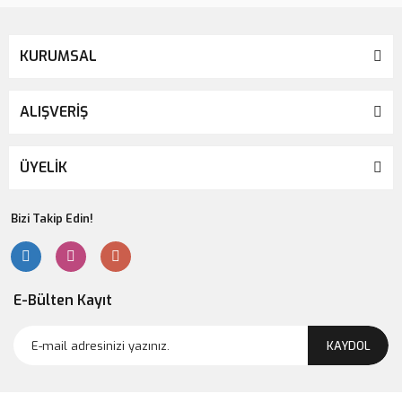
KURUMSAL
ALIŞVERİŞ
ÜYELİK
Bizi Takip Edin!
E-Bülten Kayıt
KAYDOL