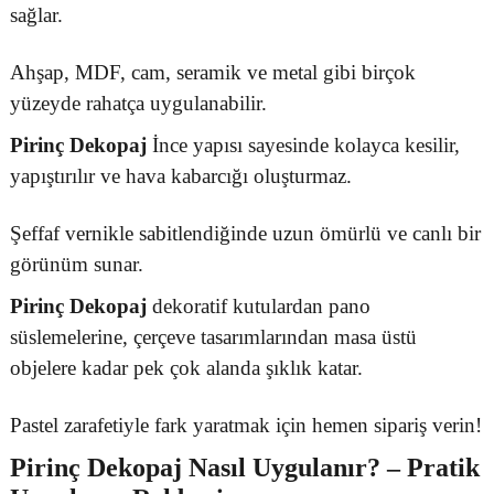
sağlar.
Ahşap, MDF, cam, seramik ve metal gibi birçok
yüzeyde rahatça uygulanabilir.
Pirinç Dekopaj
İnce yapısı sayesinde kolayca kesilir,
yapıştırılır ve hava kabarcığı oluşturmaz.
Şeffaf vernikle sabitlendiğinde uzun ömürlü ve canlı bir
görünüm sunar.
Pirinç Dekopaj
dekoratif kutulardan pano
süslemelerine, çerçeve tasarımlarından masa üstü
objelere kadar pek çok alanda şıklık katar.
Pastel zarafetiyle fark yaratmak için hemen sipariş verin!
Pirinç Dekopaj
Nasıl Uygulanır? – Pratik