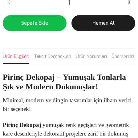
Sepete Ekle
Hemen Al
Ürün Bilgileri
Taksit Seçenekleri
Ürün Yorumları
Önerileriniz
Pirinç Dekopaj
– Yumuşak Tonlarla
Şık ve Modern Dokunuşlar!
Minimal, modern ve dingin tasarımlar için ilham verici
bir seçenek!
Pirinç Dekopaj
yumuşak renk geçişleri ve geometrik
kare desenleriyle dekoratif projelere zarif bir dokunuş