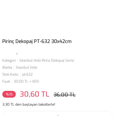
Pirinç Dekopaj PT-632 30x42cm
Kategori
İstanbul Hobi Pirinç Dekopaj Serisi
Marka
İstanbul Hobi
Stok Kodu
pt-632
Fiyat
30,00 TL + KDV
30,60 TL
36,00 TL
%15
3,30 TL den başlayan taksitlerle!