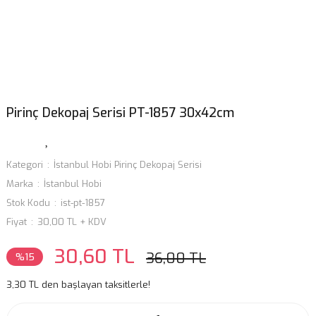
Pirinç Dekopaj Serisi PT-1857 30x42cm
Kategori
İstanbul Hobi Pirinç Dekopaj Serisi
Marka
İstanbul Hobi
Stok Kodu
ist-pt-1857
Fiyat
30,00 TL + KDV
30,60 TL
36,00 TL
%15
3,30 TL den başlayan taksitlerle!