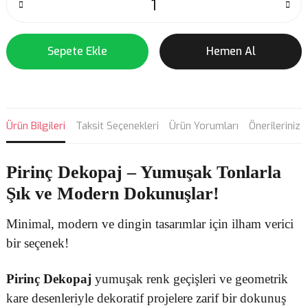
Sepete Ekle
Hemen Al
Ürün Bilgileri
Taksit Seçenekleri
Ürün Yorumları
Önerileriniz
Pirinç Dekopaj
– Yumuşak Tonlarla
Şık ve Modern Dokunuşlar!
Minimal, modern ve dingin tasarımlar için ilham verici
bir seçenek!
Pirinç Dekopaj
yumuşak renk geçişleri ve geometrik
kare desenleriyle dekoratif projelere zarif bir dokunuş