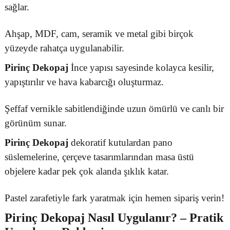
sağlar.
Ahşap, MDF, cam, seramik ve metal gibi birçok
yüzeyde rahatça uygulanabilir.
Pirinç Dekopaj
İnce yapısı sayesinde kolayca kesilir,
yapıştırılır ve hava kabarcığı oluşturmaz.
Şeffaf vernikle sabitlendiğinde uzun ömürlü ve canlı bir
görünüm sunar.
Pirinç Dekopaj
dekoratif kutulardan pano
süslemelerine, çerçeve tasarımlarından masa üstü
objelere kadar pek çok alanda şıklık katar.
Pastel zarafetiyle fark yaratmak için hemen sipariş verin!
Pirinç Dekopaj
Nasıl Uygulanır? – Pratik