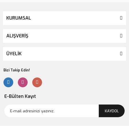
KURUMSAL
ALIŞVERİŞ
ÜYELİK
Bizi Takip Edin!
E-Bülten Kayıt
KAYDOL