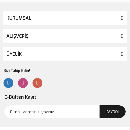
KURUMSAL
ALIŞVERİŞ
ÜYELİK
Bizi Takip Edin!
E-Bülten Kayıt
KAYDOL