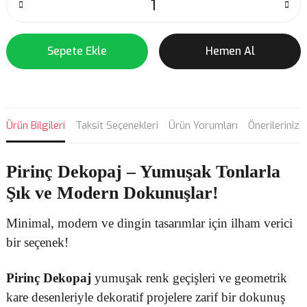
Sepete Ekle
Hemen Al
Ürün Bilgileri
Taksit Seçenekleri
Ürün Yorumları
Önerileriniz
Pirinç Dekopaj
– Yumuşak Tonlarla
Şık ve Modern Dokunuşlar!
Minimal, modern ve dingin tasarımlar için ilham verici
bir seçenek!
Pirinç Dekopaj
yumuşak renk geçişleri ve geometrik
kare desenleriyle dekoratif projelere zarif bir dokunuş