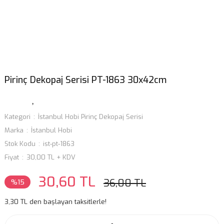
Pirinç Dekopaj Serisi PT-1863 30x42cm
Kategori
İstanbul Hobi Pirinç Dekopaj Serisi
Marka
İstanbul Hobi
Stok Kodu
ist-pt-1863
Fiyat
30,00 TL + KDV
30,60 TL
36,00 TL
%15
3,30 TL den başlayan taksitlerle!