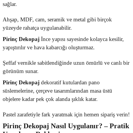
sağlar.
Ahşap, MDF, cam, seramik ve metal gibi birçok
yüzeyde rahatça uygulanabilir.
Pirinç Dekopaj
İnce yapısı sayesinde kolayca kesilir,
yapıştırılır ve hava kabarcığı oluşturmaz.
Şeffaf vernikle sabitlendiğinde uzun ömürlü ve canlı bir
görünüm sunar.
Pirinç Dekopaj
dekoratif kutulardan pano
süslemelerine, çerçeve tasarımlarından masa üstü
objelere kadar pek çok alanda şıklık katar.
Pastel zarafetiyle fark yaratmak için hemen sipariş verin!
Pirinç Dekopaj
Nasıl Uygulanır? – Pratik