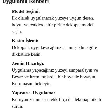
Uygulama Rehberi
Model Seçimi:
İlk olarak uygulanacak yüzeye uygun desen,
boyut ve renklerde bir pirinç dekopaj modeli
seçin.
Kesim İşlemi:
Dekopajı, uygulayacağınız alanın şekline göre
dikkatlice kesin.
Zemin Hazırlığı:
Uygulama yapacağınız yüzeyi zımparalayın ve
Beyaz ve krem tonlarda, bir boya ile boyayın.
Kurumasını bekleyin.
Yapıştırıcı Uygulama:
Kuruyan zemine sentetik fırça ile dekopaj tutkalı
sürün.