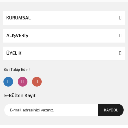
KURUMSAL
ALIŞVERİŞ
ÜYELİK
Bizi Takip Edin!
E-Bülten Kayıt
KAYDOL