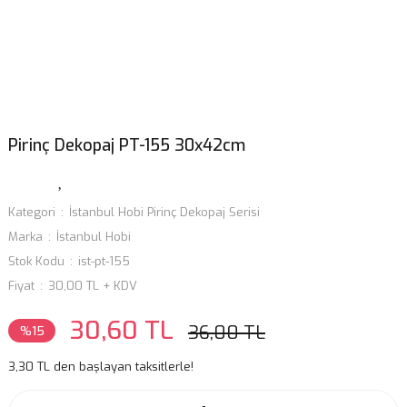
Pirinç Dekopaj PT-155 30x42cm
Kategori
İstanbul Hobi Pirinç Dekopaj Serisi
Marka
İstanbul Hobi
Stok Kodu
ist-pt-155
Fiyat
30,00 TL + KDV
30,60 TL
36,00 TL
%15
3,30 TL den başlayan taksitlerle!