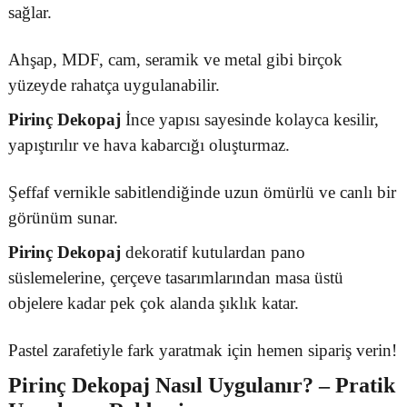
sağlar.
Ahşap, MDF, cam, seramik ve metal gibi birçok
yüzeyde rahatça uygulanabilir.
Pirinç Dekopaj
İnce yapısı sayesinde kolayca kesilir,
yapıştırılır ve hava kabarcığı oluşturmaz.
Şeffaf vernikle sabitlendiğinde uzun ömürlü ve canlı bir
görünüm sunar.
Pirinç Dekopaj
dekoratif kutulardan pano
süslemelerine, çerçeve tasarımlarından masa üstü
objelere kadar pek çok alanda şıklık katar.
Pastel zarafetiyle fark yaratmak için hemen sipariş verin!
Pirinç Dekopaj
Nasıl Uygulanır? – Pratik