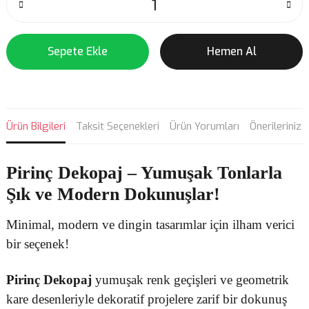
Sepete Ekle
Hemen Al
Ürün Bilgileri
Taksit Seçenekleri
Ürün Yorumları
Önerileriniz
Pirinç Dekopaj
– Yumuşak Tonlarla
Şık ve Modern Dokunuşlar!
Minimal, modern ve dingin tasarımlar için ilham verici
bir seçenek!
Pirinç Dekopaj
yumuşak renk geçişleri ve geometrik
kare desenleriyle dekoratif projelere zarif bir dokunuş