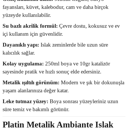
fayansları, küvet, kalebodur, cam ve daha birçok
yüzeyde kullanılabilir.
Su bazlı akrilik formül:
Çevre dostu, kokusuz ve ev
içi kullanım için güvenlidir.
Dayanıklı yapı:
Islak zeminlerde bile uzun süre
kalıcılık sağlar.
Kolay uygulama:
250ml boya ve 10gr katalizör
sayesinde pratik ve hızlı sonuç elde edersiniz.
Metalik ışıltılı görünüm:
Modern ve şık bir dokunuşla
yaşam alanlarınıza değer katar.
Leke tutmaz yüzey:
Boya sonrası yüzeyleriniz uzun
süre temiz ve bakımlı görünür.
Platin Metalik Ambiante Islak