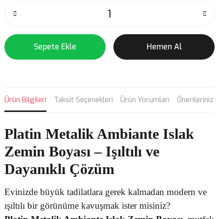
Sepete Ekle
Hemen Al
Ürün Bilgileri
Taksit Seçenekleri
Ürün Yorumları
Önerileriniz
Platin Metalik Ambiante Islak
Zemin Boyası – Işıltılı ve
Dayanıklı Çözüm
Evinizde büyük tadilatlara gerek kalmadan modern ve
ışıltılı bir görünüme kavuşmak ister misiniz?