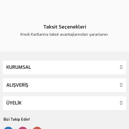
Bu ürüne benzer farklı alternatifler olmalı.
Taksit Seçenekleri
Kredi Kartlarına taksit avantajlarından yararlanın.
Gönder
KURUMSAL
ALIŞVERİŞ
ÜYELİK
Bizi Takip Edin!