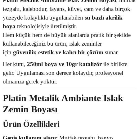
Platin Metalik Ambiante Islak Zemin Boyası
, mutfak
tezgahı, kalebodur, fayans, küvet, cam ve daha birçok
yüzeyde kolaylıkla uygulanabilen
su bazlı akrilik
boya
teknolojisiyle üretilmiştir.
Hem küçük hem de büyük alanlarda pratik bir şekilde
kullanabileceğiniz bu ürün, ıslak zeminler
için
güvenilir, estetik ve kalıcı bir çözüm
sunar.
Her kutu,
250ml boya ve 10gr katalizör
ile birlikte
gelir. Uygulaması son derece kolaydır, profesyonel
olmanıza gerek yoktur.
Platin Metalik Ambiante Islak
Zemin Boyası
Ürün Özellikleri
Geniş kullanım alanı:
Mutfak tezgahı, banyo