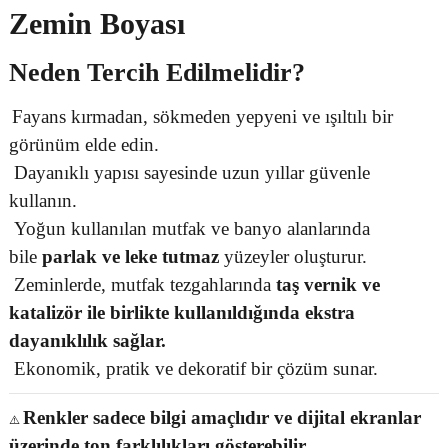
Zemin Boyası
Neden Tercih Edilmelidir?
Fayans kırmadan, sökmeden yepyeni ve ışıltılı bir
görünüm elde edin.
Dayanıklı yapısı sayesinde uzun yıllar güvenle
kullanın.
Yoğun kullanılan mutfak ve banyo alanlarında
bile
parlak ve leke tutmaz
yüzeyler oluşturur.
Zeminlerde, mutfak tezgahlarında
taş vernik ve
katalizör ile birlikte kullanıldığında ekstra
dayanıklılık sağlar.
Ekonomik, pratik ve dekoratif bir çözüm sunar.
Renkler sadece bilgi amaçlıdır ve dijital ekranlar
⚠️
üzerinde ton farklılıkları gösterebilir.