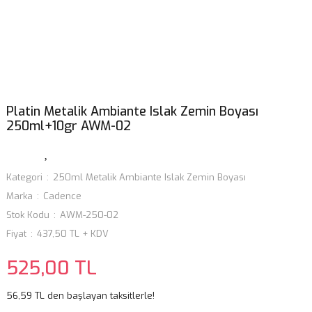
Platin Metalik Ambiante Islak Zemin Boyası
250ml+10gr AWM-02
Kategori
250ml Metalik Ambiante Islak Zemin Boyası
Marka
Cadence
Stok Kodu
AWM-250-02
Fiyat
437,50 TL + KDV
525,00 TL
56,59 TL den başlayan taksitlerle!