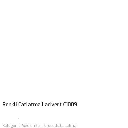
Renkli Çatlatma Lacivert C1009
Kategori
Mediumlar
,
Crocodil Çatlatma