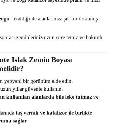
gin ferahlığı ile alanlarınıza şık bir dokunuş
onrası zeminleriniz uzun süre temiz ve bakımlı
te Islak Zemin Boyası
melidir?
 yepyeni bir görünüm elde edin.
uzun yıllar güvenle kullanın.
n kullanılan alanlarda bile leke tutmaz
ve
larında
taş vernik ve katalizör ile birlikte
ruma sağlar.