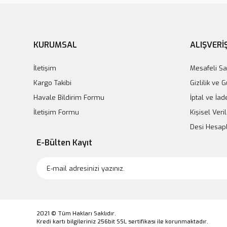
KURUMSAL
ALIŞVERİ
İletişim
Mesafeli Sa
Kargo Takibi
Gizlilik ve 
Havale Bildirim Formu
İptal ve İad
İletişim Formu
Kişisel Veril
Desi Hesa
E-Bülten Kayıt
2021 © Tüm Hakları Saklıdır.
Kredi kartı bilgileriniz 256bit SSL sertifikası ile korunmaktadır.