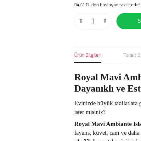
84,61 TL den başlayan taksitlerle!
S
Ürün Bilgileri
Taksit S
Royal Mavi Ambi
Dayanıklı ve Es
Evinizde büyük tadilatlar
ister misiniz?
Royal Mavi Ambiante Isl
fayans, küvet, cam ve daha