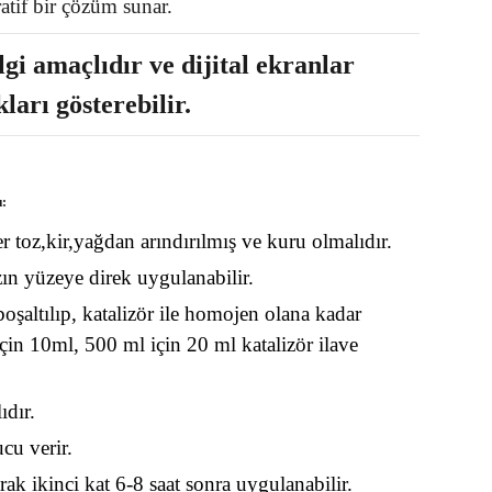
tif bir çözüm sunar.
gi amaçlıdır ve dijital ekranlar
kları gösterebilir.
ı:
toz,kir,yağdan arındırılmış ve kuru olmalıdır.
ın yüzeye direk uygulanabilir.
şaltılıp, katalizör ile homojen olana kadar
 için 10ml, 500 ml için 20 ml katalizör ilave
ıdır.
cu verir.
rak ikinci kat 6-8 saat sonra uygulanabilir.