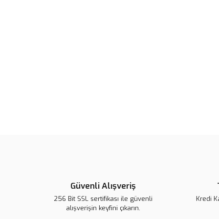
Güvenli Alışveriş
256 Bit SSL sertifikası ile güvenli
Kredi K
alışverişin keyfini çıkarın.