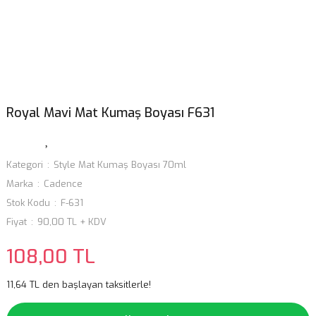
Royal Mavi Mat Kumaş Boyası F631
Kategori
Style Mat Kumaş Boyası 70ml
Marka
Cadence
Stok Kodu
F-631
Fiyat
90,00 TL + KDV
108,00 TL
11,64 TL den başlayan taksitlerle!