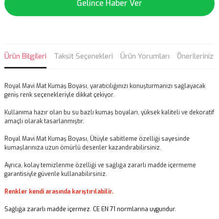
Gelince Haber Ver
Ürün Bilgileri
Taksit Seçenekleri
Ürün Yorumları
Önerileriniz
Royal Mavi Mat Kumaş Boyası, yaratıcılığınızı konuşturmanızı sağlayacak
geniş renk seçenekleriyle dikkat çekiyor.
Kullanıma hazır olan bu su bazlı kumaş boyaları, yüksek kaliteli ve dekoratif
amaçlı olarak tasarlanmıştır.
Royal Mavi Mat Kumaş Boyası, Ütüyle sabitleme özelliği sayesinde
kumaşlarınıza uzun ömürlü desenler kazandırabilirsiniz.
Ayrıca, kolay temizlenme özelliği ve sağlığa zararlı madde içermeme
garantisiyle güvenle kullanabilirsiniz.
Renkler kendi arasında karıştırılabilir.
Sağlığa zararlı madde içermez. CE EN 71 normlarına uygundur.