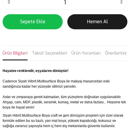
Sepete Ekle
Hemen Al
Ürün Bilgileri
Taksit Seçenekleri
Ürün Yorumları
Önerileriniz
Hayatını renklendir, eşyalarını dönüştür!
Cadence Siyah Hibrit Multisurface Boya ile makyaj masanızdan eski
sandığınıza kadar her yüzeyde stilinizi yansıtın.
Astar ve zımparaya gerek kalmadan, tüm yüzeylere doğrudan uygulanabilir.
Ahşap, cam, MDF, plastik, seramik, kumaş, metal ve daha fazlası... Hepsine tek
boya ile hayat verin!
Siyah Hibrit Multisurface Boya craft ve geri dönüşüm projeleri için özel olarak
formüle edilen bu su bazlı, yarı mat boya; yüksek kapatıcılığı, kokusuz ve
sağlığa zararsız yapısıyla hem iç hem dış mekanlarda güvenle kullanılır.