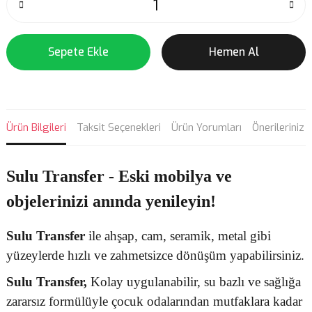
Sepete Ekle
Hemen Al
Ürün Bilgileri
Taksit Seçenekleri
Ürün Yorumları
Önerileriniz
Sulu Transfer - Eski mobilya ve
objelerinizi anında yenileyin!
Sulu Transfer
ile ahşap, cam, seramik, metal gibi
yüzeylerde hızlı ve zahmetsizce dönüşüm yapabilirsiniz.
Sulu Transfer
,
Kolay uygulanabilir, su bazlı ve sağlığa
zararsız formülüyle çocuk odalarından mutfaklara kadar