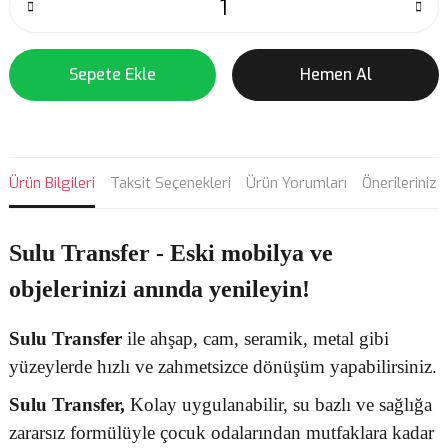
Sepete Ekle
Hemen Al
Ürün Bilgileri
Taksit Seçenekleri
Ürün Yorumları
Önerileriniz
Sulu Transfer - Eski mobilya ve
objelerinizi anında yenileyin!
Sulu Transfer
ile ahşap, cam, seramik, metal gibi
yüzeylerde hızlı ve zahmetsizce dönüşüm yapabilirsiniz.
Sulu Transfer
,
Kolay uygulanabilir, su bazlı ve sağlığa
zararsız formülüyle çocuk odalarından mutfaklara kadar