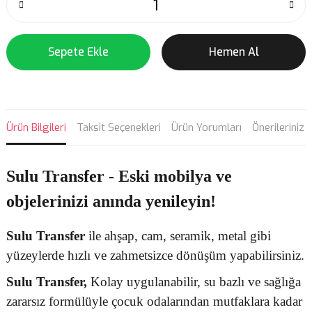
Sepete Ekle
Hemen Al
Ürün Bilgileri
Taksit Seçenekleri
Ürün Yorumları
Önerileriniz
Sulu Transfer - Eski mobilya ve
objelerinizi anında yenileyin!
Sulu Transfer
ile ahşap, cam, seramik, metal gibi
yüzeylerde hızlı ve zahmetsizce dönüşüm yapabilirsiniz.
Sulu Transfer
,
Kolay uygulanabilir, su bazlı ve sağlığa
zararsız formülüyle çocuk odalarından mutfaklara kadar