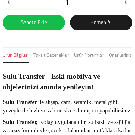
Sepete Ekle
Hemen Al
Ürün Bilgileri
Taksit Seçenekleri
Ürün Yorumları
Önerileriniz
Sulu Transfer - Eski mobilya ve
objelerinizi anında yenileyin!
Sulu Transfer
ile ahşap, cam, seramik, metal gibi
yüzeylerde hızlı ve zahmetsizce dönüşüm yapabilirsiniz.
Sulu Transfer
,
Kolay uygulanabilir, su bazlı ve sağlığa
zararsız formülüyle çocuk odalarından mutfaklara kadar