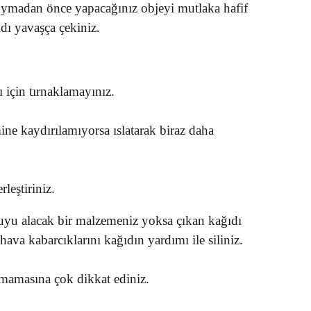
oymadan önce yapacağınız objeyi mutlaka hafif
ıdı yavaşça çekiniz.
 için tırnaklamayınız.
ine kaydırılamıyorsa ıslatarak biraz daha
rleştiriniz.
uyu alacak bir malzemeniz yoksa çıkan kağıdı
ava kabarcıklarını kağıdın yardımı ile siliniz.
mamasına çok dikkat ediniz.