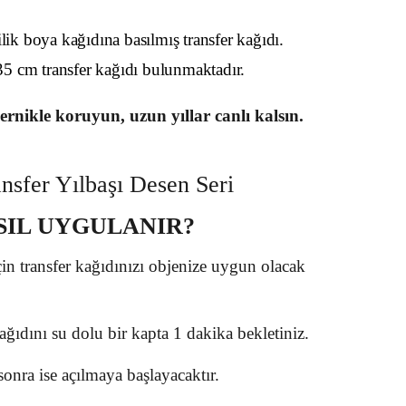
ik boya kağıdına basılmış transfer kağıdı.
35 cm transfer kağıdı bulunmaktadır.
ernikle koruyun, uzun yıllar canlı kalsın.
nsfer Yılbaşı Desen Seri
SIL UYGULANIR?
in transfer kağıdınızı objenize uygun olacak
kağıdını su dolu bir kapta 1 dakika bekletiniz.
onra ise açılmaya başlayacaktır.