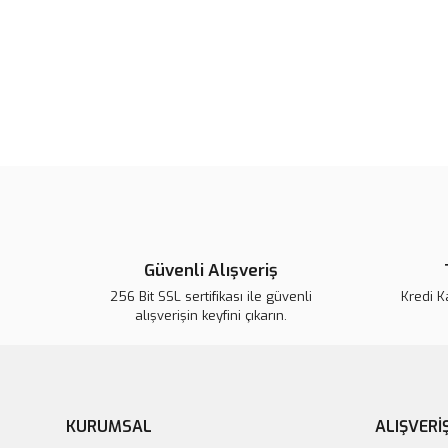
Güvenli Alışveriş
256 Bit SSL sertifikası ile güvenli
Kredi K
alışverişin keyfini çıkarın.
KURUMSAL
ALIŞVERİ