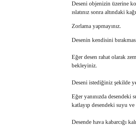
Deseni objenizin üzerine k
ıslatınız sonra altındaki kağ
Zorlama yapmayınız.
Desenin kendisini bırakması
Eğer desen rahat olarak zem
bekleyiniz.
Deseni istediğiniz şekilde ye
Eğer yanınızda desendeki s
katlayıp desendeki suyu ve h
Desende hava kabarcığı kal