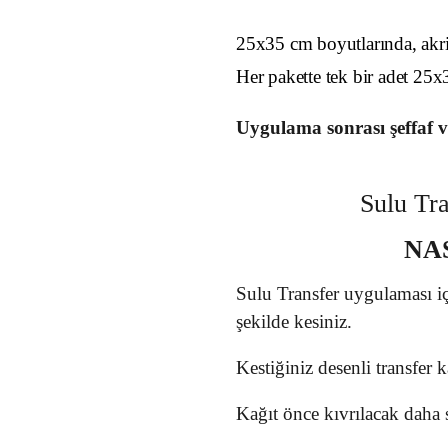
25x35 cm boyutlarında, akril
Her pakette tek bir adet 25x
Uygulama sonrası şeffaf v
Sulu Tra
NA
Sulu Transfer uygulaması iç
şekilde kesiniz.
Kestiğiniz desenli transfer 
Kağıt önce kıvrılacak daha s