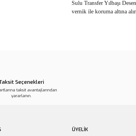
Sulu Transfer Yılbaşı Dese
vernik ile koruma altına alın
Bu ürünün fiyat bilgisi, resim, ü
noktaları öneri formunu kullanarak 
B
Görüş ve önerileriniz için teşekkür
Ürün resmi kalitesiz, bozuk veya
Ürün açıklamasında eksik bilgile
Taksit Seçenekleri
Ürün bilgilerinde hatalar bulunuy
artlarına taksit avantajlarından
Ürün fiyatı daha uygun olabilir.
yararlanın.
Bu ürüne benzer farklı alternatifl
Ş
ÜYELİK