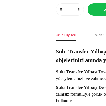
S
Ürün Bilgileri
Taksit S
Sulu Transfer Yılbaş
objelerinizi anında 
Sulu Transfer
Yılbaşı Des
yüzeylerde hızlı ve zahmets
Sulu Transfer
Yılbaşı Des
zararsız formülüyle çocuk 
kullanılır.