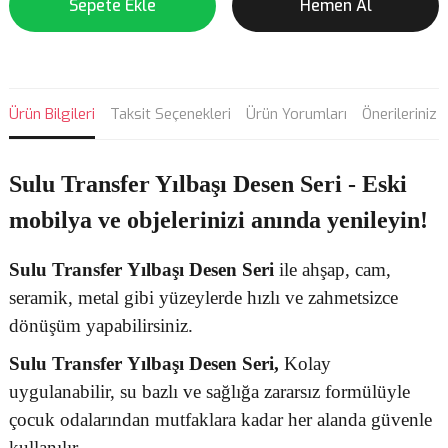
Sepete Ekle
Hemen Al
Ürün Bilgileri
Taksit Seçenekleri
Ürün Yorumları
Önerileriniz
Sulu Transfer Yılbaşı Desen Seri - Eski
mobilya ve objelerinizi anında yenileyin!
Sulu Transfer
Yılbaşı Desen
Seri
ile ahşap, cam,
seramik, metal gibi yüzeylerde hızlı ve zahmetsizce
dönüşüm yapabilirsiniz.
Sulu Transfer
Yılbaşı Desen Seri,
Kolay
uygulanabilir, su bazlı ve sağlığa zararsız formülüyle
çocuk odalarından mutfaklara kadar her alanda güvenle
kullanılır.