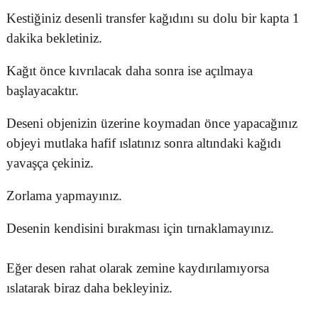
Kestiğiniz desenli transfer kağıdını su dolu bir kapta 1
dakika bekletiniz.
Kağıt önce kıvrılacak daha sonra ise açılmaya
başlayacaktır.
Deseni objenizin üzerine koymadan önce yapacağınız
objeyi mutlaka hafif ıslatınız sonra altındaki kağıdı
yavaşça çekiniz.
Zorlama yapmayınız.
Desenin kendisini bırakması için tırnaklamayınız.
Eğer desen rahat olarak zemine kaydırılamıyorsa
ıslatarak biraz daha bekleyiniz.