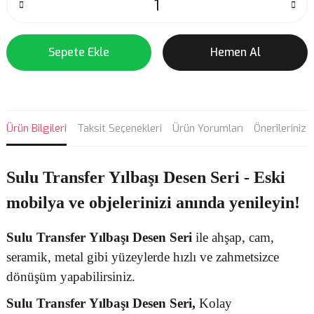
Sepete Ekle
Hemen Al
Ürün Bilgileri
Taksit Seçenekleri
Ürün Yorumları
Önerileriniz
Sulu Transfer Yılbaşı Desen Seri - Eski
mobilya ve objelerinizi anında yenileyin!
Sulu Transfer
Yılbaşı Desen
Seri
ile ahşap, cam,
seramik, metal gibi yüzeylerde hızlı ve zahmetsizce
dönüşüm yapabilirsiniz.
Sulu Transfer
Yılbaşı Desen Seri,
Kolay