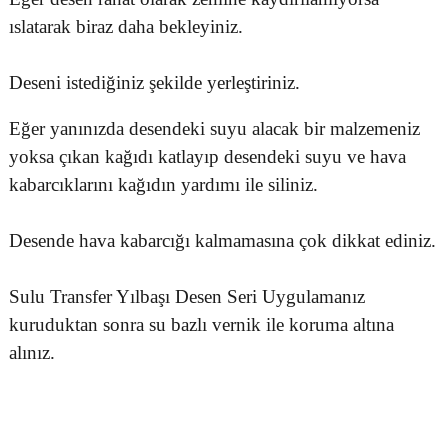
ıslatarak biraz daha bekleyiniz.
Deseni istediğiniz şekilde yerleştiriniz.
Eğer yanınızda desendeki suyu alacak bir malzemeniz
yoksa çıkan kağıdı katlayıp desendeki suyu ve hava
kabarcıklarını kağıdın yardımı ile siliniz.
Desende hava kabarcığı kalmamasına çok dikkat ediniz.
Sulu Transfer Yılbaşı Desen Seri Uygulamanız
kuruduktan sonra su bazlı vernik ile koruma altına
alınız.
Bu ürünün fiyat bilgisi, resim, ürün açıklamalarında ve diğer