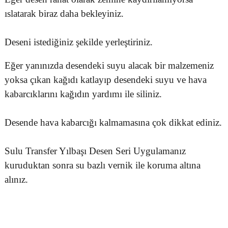
ıslatarak biraz daha bekleyiniz.
Deseni istediğiniz şekilde yerleştiriniz.
Eğer yanınızda desendeki suyu alacak bir malzemeniz
yoksa çıkan kağıdı katlayıp desendeki suyu ve hava
kabarcıklarını kağıdın yardımı ile siliniz.
Desende hava kabarcığı kalmamasına çok dikkat ediniz.
Sulu Transfer Yılbaşı Desen Seri Uygulamanız
kuruduktan sonra su bazlı vernik ile koruma altına
alınız.
Bu ürünün fiyat bilgisi, resim, ürün açıklamalarında ve diğer