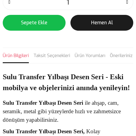
Sepete Ekle
Hemen Al
Ürün Bilgileri
Taksit Seçenekleri
Ürün Yorumları
Önerileriniz
Sulu Transfer Yılbaşı Desen Seri - Eski
mobilya ve objelerinizi anında yenileyin!
Sulu Transfer
Yılbaşı Desen
Seri
ile ahşap, cam,
seramik, metal gibi yüzeylerde hızlı ve zahmetsizce
dönüşüm yapabilirsiniz.
Sulu Transfer
Yılbaşı Desen Seri,
Kolay