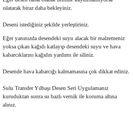
ıslatarak biraz daha bekleyiniz.
Deseni istediğiniz şekilde yerleştiriniz.
Eğer yanınızda desendeki suyu alacak bir malzemeniz
yoksa çıkan kağıdı katlayıp desendeki suyu ve hava
kabarcıklarını kağıdın yardımı ile siliniz.
Desende hava kabarcığı kalmamasına çok dikkat ediniz.
Sulu Transfer Yılbaşı Desen Seri Uygulamanız
kuruduktan sonra su bazlı vernik ile koruma altına
alınız.
Bu ürünün fiyat bilgisi, resim, ürün açıklamalarında ve diğer