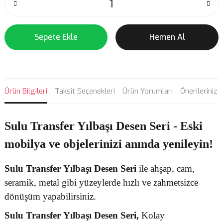
Sepete Ekle
Hemen Al
Ürün Bilgileri
Taksit Seçenekleri
Ürün Yorumları
Önerileriniz
Sulu Transfer Yılbaşı Desen Seri - Eski
mobilya ve objelerinizi anında yenileyin!
Sulu Transfer
Yılbaşı Desen
Seri
ile ahşap, cam,
seramik, metal gibi yüzeylerde hızlı ve zahmetsizce
dönüşüm yapabilirsiniz.
Sulu Transfer
Yılbaşı Desen Seri,
Kolay