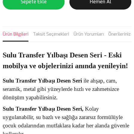
Sepete Ekle
Hemen Al
Ürün Bilgileri
Taksit Seçenekleri
Ürün Yorumları
Önerileriniz
Sulu Transfer Yılbaşı Desen Seri - Eski
mobilya ve objelerinizi anında yenileyin!
Sulu Transfer
Yılbaşı Desen
Seri
ile ahşap, cam,
seramik, metal gibi yüzeylerde hızlı ve zahmetsizce
dönüşüm yapabilirsiniz.
Sulu Transfer
Yılbaşı Desen Seri,
Kolay
uygulanabilir, su bazlı ve sağlığa zararsız formülüyle
çocuk odalarından mutfaklara kadar her alanda güvenle
kullanılır.