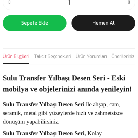
Sepete Ekle
Hemen Al
Ürün Bilgileri
Taksit Seçenekleri
Ürün Yorumları
Önerileriniz
Sulu Transfer Yılbaşı Desen Seri - Eski
mobilya ve objelerinizi anında yenileyin!
Sulu Transfer
Yılbaşı Desen
Seri
ile ahşap, cam,
seramik, metal gibi yüzeylerde hızlı ve zahmetsizce
dönüşüm yapabilirsiniz.
Sulu Transfer
Yılbaşı Desen Seri,
Kolay