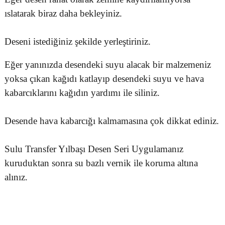
ıslatarak biraz daha bekleyiniz.
Deseni istediğiniz şekilde yerleştiriniz.
Eğer yanınızda desendeki suyu alacak bir malzemeniz
yoksa çıkan kağıdı katlayıp desendeki suyu ve hava
kabarcıklarını kağıdın yardımı ile siliniz.
Desende hava kabarcığı kalmamasına çok dikkat ediniz.
Sulu Transfer Yılbaşı Desen Seri Uygulamanız
kuruduktan sonra su bazlı vernik ile koruma altına
alınız.
Bu ürünün fiyat bilgisi, resim, ürün açıklamalarında ve diğer