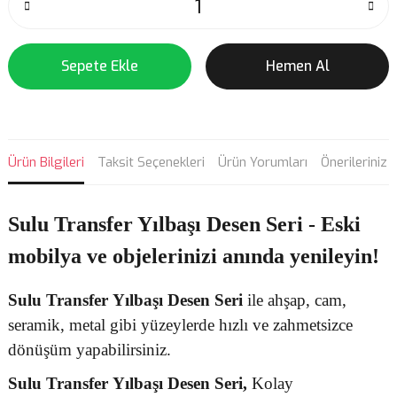
Sepete Ekle
Hemen Al
Ürün Bilgileri
Taksit Seçenekleri
Ürün Yorumları
Önerileriniz
Sulu Transfer Yılbaşı Desen Seri - Eski
mobilya ve objelerinizi anında yenileyin!
Sulu Transfer
Yılbaşı Desen
Seri
ile ahşap, cam,
seramik, metal gibi yüzeylerde hızlı ve zahmetsizce
dönüşüm yapabilirsiniz.
Sulu Transfer
Yılbaşı Desen Seri,
Kolay