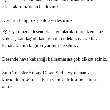
ıslatarak biraz daha bekleyiniz.
Deseni istediğiniz şekilde yerleştiriniz.
Eğer yanınızda desendeki suyu alacak bir malzemeniz
yoksa çıkan kağıdı katlayıp desendeki suyu ve hava
kabarcıklarını kağıdın yardımı ile siliniz.
Desende hava kabarcığı kalmamasına çok dikkat ediniz.
Sulu Transfer Yılbaşı Desen Seri Uygulamanız
kuruduktan sonra su bazlı vernik ile koruma altına
alınız.
Bu ürünün fiyat bilgisi, resim, ürün açıklamalarında ve diğer