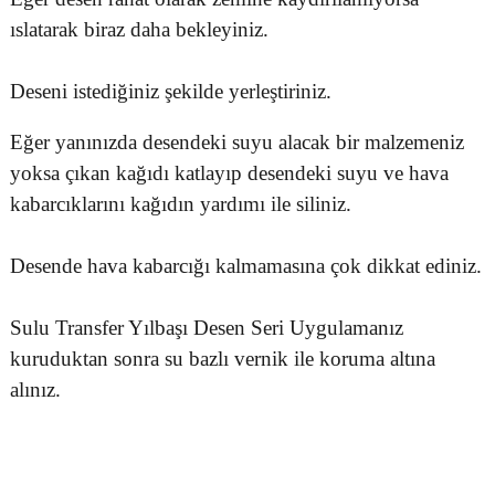
ıslatarak biraz daha bekleyiniz.
Deseni istediğiniz şekilde yerleştiriniz.
Eğer yanınızda desendeki suyu alacak bir malzemeniz
yoksa çıkan kağıdı katlayıp desendeki suyu ve hava
kabarcıklarını kağıdın yardımı ile siliniz.
Desende hava kabarcığı kalmamasına çok dikkat ediniz.
Sulu Transfer Yılbaşı Desen Seri Uygulamanız
kuruduktan sonra su bazlı vernik ile koruma altına
alınız.
Bu ürünün fiyat bilgisi, resim, ürün açıklamalarında ve diğer