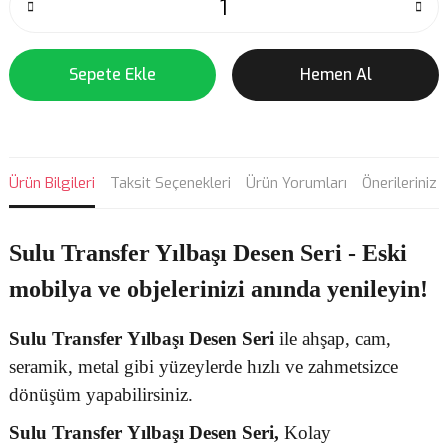
Sepete Ekle
Hemen Al
Ürün Bilgileri
Taksit Seçenekleri
Ürün Yorumları
Önerileriniz
Sulu Transfer Yılbaşı Desen Seri - Eski
mobilya ve objelerinizi anında yenileyin!
Sulu Transfer
Yılbaşı Desen
Seri
ile ahşap, cam,
seramik, metal gibi yüzeylerde hızlı ve zahmetsizce
dönüşüm yapabilirsiniz.
Sulu Transfer
Yılbaşı Desen Seri,
Kolay