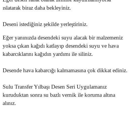
ıslatarak biraz daha bekleyiniz.
Deseni istediğiniz şekilde yerleştiriniz.
Eğer yanınızda desendeki suyu alacak bir malzemeniz
yoksa çıkan kağıdı katlayıp desendeki suyu ve hava
kabarcıklarını kağıdın yardımı ile siliniz.
Desende hava kabarcığı kalmamasına çok dikkat ediniz.
Sulu Transfer Yılbaşı Desen Seri Uygulamanız
kuruduktan sonra su bazlı vernik ile koruma altına
alınız.
Bu ürünün fiyat bilgisi, resim, ürün açıklamalarında ve diğer