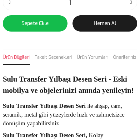
Sepete Ekle
Hemen Al
Ürün Bilgileri
Taksit Seçenekleri
Ürün Yorumları
Önerileriniz
Sulu Transfer Yılbaşı Desen Seri - Eski
mobilya ve objelerinizi anında yenileyin!
Sulu Transfer
Yılbaşı Desen
Seri
ile ahşap, cam,
seramik, metal gibi yüzeylerde hızlı ve zahmetsizce
dönüşüm yapabilirsiniz.
Sulu Transfer
Yılbaşı Desen Seri,
Kolay