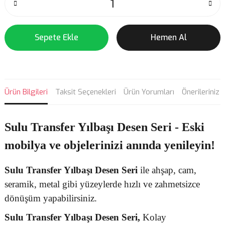
Sepete Ekle
Hemen Al
Ürün Bilgileri
Taksit Seçenekleri
Ürün Yorumları
Önerileriniz
Sulu Transfer Yılbaşı Desen Seri - Eski
mobilya ve objelerinizi anında yenileyin!
Sulu Transfer
Yılbaşı Desen
Seri
ile ahşap, cam,
seramik, metal gibi yüzeylerde hızlı ve zahmetsizce
dönüşüm yapabilirsiniz.
Sulu Transfer
Yılbaşı Desen Seri,
Kolay