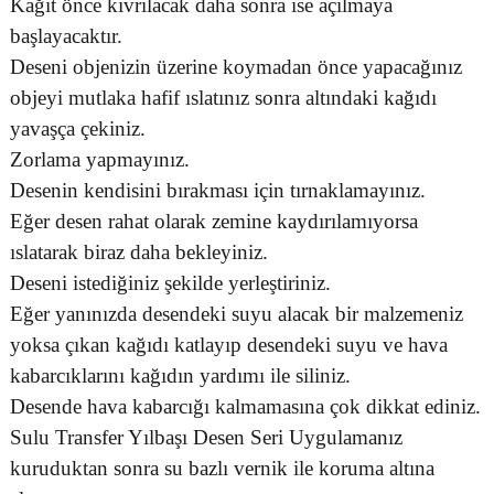
Kağıt önce kıvrılacak daha sonra ise açılmaya
başlayacaktır.
Deseni objenizin üzerine koymadan önce yapacağınız
objeyi mutlaka hafif ıslatınız sonra altındaki kağıdı
yavaşça çekiniz.
Zorlama yapmayınız.
Desenin kendisini bırakması için tırnaklamayınız.
Eğer desen rahat olarak zemine kaydırılamıyorsa
ıslatarak biraz daha bekleyiniz.
Deseni istediğiniz şekilde yerleştiriniz.
Eğer yanınızda desendeki suyu alacak bir malzemeniz
yoksa çıkan kağıdı katlayıp desendeki suyu ve hava
kabarcıklarını kağıdın yardımı ile siliniz.
Desende hava kabarcığı kalmamasına çok dikkat ediniz.
Sulu Transfer Yılbaşı Desen Seri Uygulamanız
kuruduktan sonra su bazlı vernik ile koruma altına