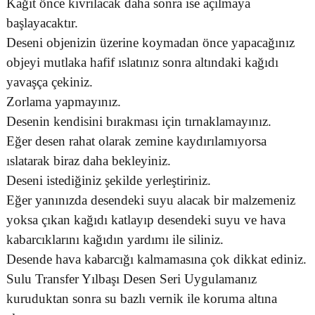
Kağıt önce kıvrılacak daha sonra ise açılmaya
başlayacaktır.
Deseni objenizin üzerine koymadan önce yapacağınız
objeyi mutlaka hafif ıslatınız sonra altındaki kağıdı
yavaşça çekiniz.
Zorlama yapmayınız.
Desenin kendisini bırakması için tırnaklamayınız.
Eğer desen rahat olarak zemine kaydırılamıyorsa
ıslatarak biraz daha bekleyiniz.
Deseni istediğiniz şekilde yerleştiriniz.
Eğer yanınızda desendeki suyu alacak bir malzemeniz
yoksa çıkan kağıdı katlayıp desendeki suyu ve hava
kabarcıklarını kağıdın yardımı ile siliniz.
Desende hava kabarcığı kalmamasına çok dikkat ediniz.
Sulu Transfer Yılbaşı Desen Seri Uygulamanız
kuruduktan sonra su bazlı vernik ile koruma altına