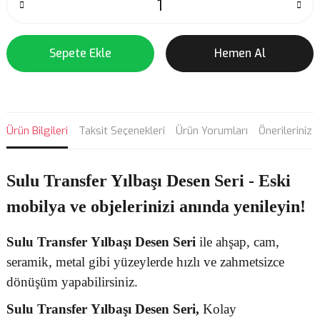
Sepete Ekle
Hemen Al
Ürün Bilgileri
Taksit Seçenekleri
Ürün Yorumları
Önerileriniz
Sulu Transfer Yılbaşı Desen Seri - Eski
mobilya ve objelerinizi anında yenileyin!
Sulu Transfer
Yılbaşı Desen
Seri
ile ahşap, cam,
seramik, metal gibi yüzeylerde hızlı ve zahmetsizce
dönüşüm yapabilirsiniz.
Sulu Transfer
Yılbaşı Desen Seri,
Kolay