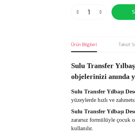
S
Ürün Bilgileri
Taksit S
Sulu Transfer Yılbaş
objelerinizi anında 
Sulu Transfer
Yılbaşı Des
yüzeylerde hızlı ve zahmets
Sulu Transfer
Yılbaşı Des
zararsız formülüyle çocuk 
kullanılır.