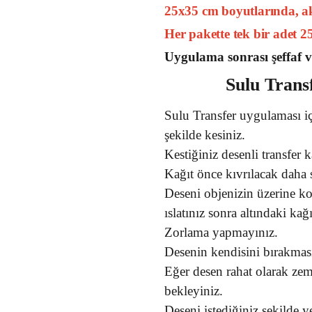
25x35 cm boyutlarında, akr
Her pakette tek bir adet 
Uygulama sonrası şeffaf v
Sulu Trans
Sulu Transfer uygulaması iç
şekilde kesiniz.
Kestiğiniz desenli transfer 
Kağıt önce kıvrılacak daha s
Deseni objenizin üzerine k
ıslatınız sonra altındaki kağ
Zorlama yapmayınız.
Desenin kendisini bırakması
Eğer desen rahat olarak zem
bekleyiniz.
Deseni istediğiniz şekilde ye