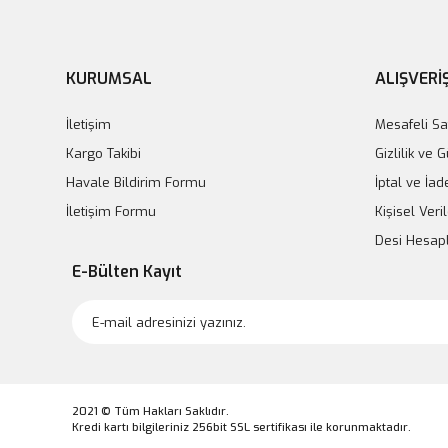
KURUMSAL
ALIŞVERİ
İletişim
Mesafeli Sa
Kargo Takibi
Gizlilik ve 
Havale Bildirim Formu
İptal ve İad
İletişim Formu
Kişisel Veril
Desi Hesa
E-Bülten Kayıt
2021 © Tüm Hakları Saklıdır.
Kredi kartı bilgileriniz 256bit SSL sertifikası ile korunmaktadır.