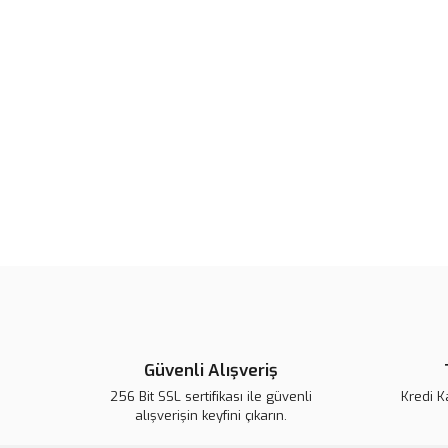
Güvenli Alışveriş
256 Bit SSL sertifikası ile güvenli
Kredi K
alışverişin keyfini çıkarın.