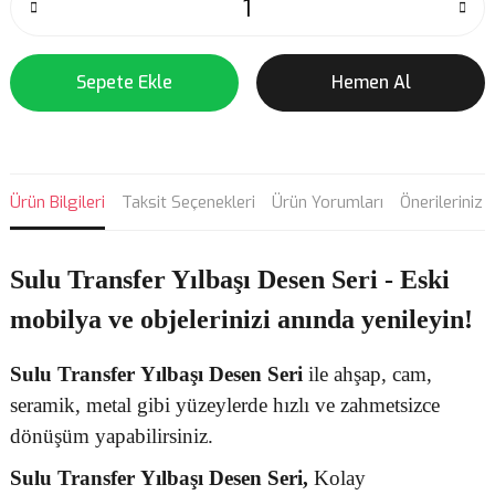
Sepete Ekle
Hemen Al
Ürün Bilgileri
Taksit Seçenekleri
Ürün Yorumları
Önerileriniz
Sulu Transfer Yılbaşı Desen Seri - Eski
mobilya ve objelerinizi anında yenileyin!
Sulu Transfer
Yılbaşı Desen
Seri
ile ahşap, cam,
seramik, metal gibi yüzeylerde hızlı ve zahmetsizce
dönüşüm yapabilirsiniz.
Sulu Transfer
Yılbaşı Desen Seri,
Kolay