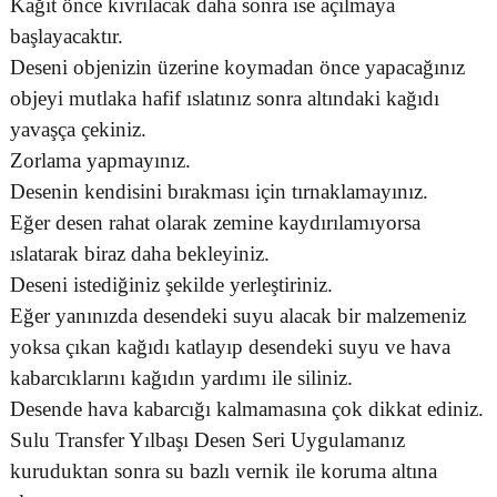
Kağıt önce kıvrılacak daha sonra ise açılmaya
başlayacaktır.
Deseni objenizin üzerine koymadan önce yapacağınız
objeyi mutlaka hafif ıslatınız sonra altındaki kağıdı
yavaşça çekiniz.
Zorlama yapmayınız.
Desenin kendisini bırakması için tırnaklamayınız.
Eğer desen rahat olarak zemine kaydırılamıyorsa
ıslatarak biraz daha bekleyiniz.
Deseni istediğiniz şekilde yerleştiriniz.
Eğer yanınızda desendeki suyu alacak bir malzemeniz
yoksa çıkan kağıdı katlayıp desendeki suyu ve hava
kabarcıklarını kağıdın yardımı ile siliniz.
Desende hava kabarcığı kalmamasına çok dikkat ediniz.
Sulu Transfer Yılbaşı Desen Seri Uygulamanız
kuruduktan sonra su bazlı vernik ile koruma altına