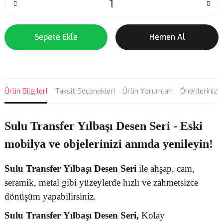
Sepete Ekle
Hemen Al
Ürün Bilgileri
Taksit Seçenekleri
Ürün Yorumları
Önerileriniz
Sulu Transfer Yılbaşı Desen Seri - Eski
mobilya ve objelerinizi anında yenileyin!
Sulu Transfer
Yılbaşı Desen
Seri
ile ahşap, cam,
seramik, metal gibi yüzeylerde hızlı ve zahmetsizce
dönüşüm yapabilirsiniz.
Sulu Transfer
Yılbaşı Desen Seri,
Kolay