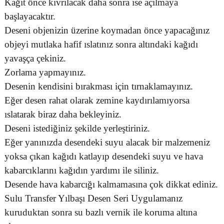
Kağıt önce kıvrılacak daha sonra ise açılmaya
başlayacaktır.
Deseni objenizin üzerine koymadan önce yapacağınız
objeyi mutlaka hafif ıslatınız sonra altındaki kağıdı
yavaşça çekiniz.
Zorlama yapmayınız.
Desenin kendisini bırakması için tırnaklamayınız.
Eğer desen rahat olarak zemine kaydırılamıyorsa
ıslatarak biraz daha bekleyiniz.
Deseni istediğiniz şekilde yerleştiriniz.
Eğer yanınızda desendeki suyu alacak bir malzemeniz
yoksa çıkan kağıdı katlayıp desendeki suyu ve hava
kabarcıklarını kağıdın yardımı ile siliniz.
Desende hava kabarcığı kalmamasına çok dikkat ediniz.
Sulu Transfer Yılbaşı Desen Seri Uygulamanız
kuruduktan sonra su bazlı vernik ile koruma altına