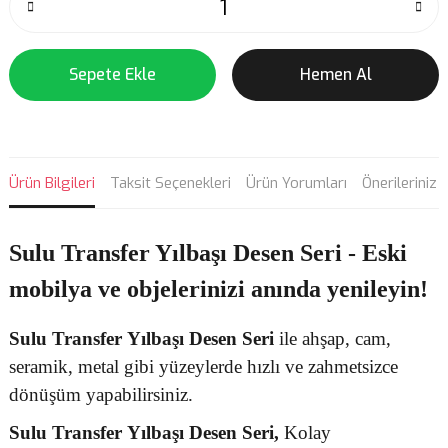
Sepete Ekle
Hemen Al
Ürün Bilgileri
Taksit Seçenekleri
Ürün Yorumları
Önerileriniz
Sulu Transfer Yılbaşı Desen Seri - Eski
mobilya ve objelerinizi anında yenileyin!
Sulu Transfer
Yılbaşı Desen
Seri
ile ahşap, cam,
seramik, metal gibi yüzeylerde hızlı ve zahmetsizce
dönüşüm yapabilirsiniz.
Sulu Transfer
Yılbaşı Desen Seri,
Kolay