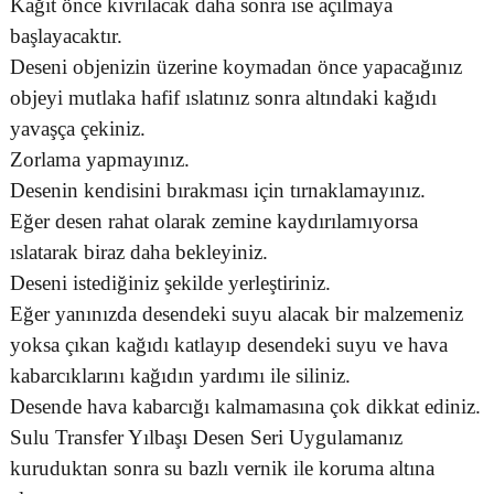
Kağıt önce kıvrılacak daha sonra ise açılmaya
başlayacaktır.
Deseni objenizin üzerine koymadan önce yapacağınız
objeyi mutlaka hafif ıslatınız sonra altındaki kağıdı
yavaşça çekiniz.
Zorlama yapmayınız.
Desenin kendisini bırakması için tırnaklamayınız.
Eğer desen rahat olarak zemine kaydırılamıyorsa
ıslatarak biraz daha bekleyiniz.
Deseni istediğiniz şekilde yerleştiriniz.
Eğer yanınızda desendeki suyu alacak bir malzemeniz
yoksa çıkan kağıdı katlayıp desendeki suyu ve hava
kabarcıklarını kağıdın yardımı ile siliniz.
Desende hava kabarcığı kalmamasına çok dikkat ediniz.
Sulu Transfer Yılbaşı Desen Seri Uygulamanız
kuruduktan sonra su bazlı vernik ile koruma altına