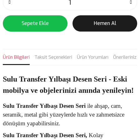
Sepete Ekle
Hemen Al
Ürün Bilgileri
Taksit Seçenekleri
Ürün Yorumları
Önerileriniz
Sulu Transfer Yılbaşı Desen Seri - Eski
mobilya ve objelerinizi anında yenileyin!
Sulu Transfer
Yılbaşı Desen
Seri
ile ahşap, cam,
seramik, metal gibi yüzeylerde hızlı ve zahmetsizce
dönüşüm yapabilirsiniz.
Sulu Transfer
Yılbaşı Desen Seri,
Kolay