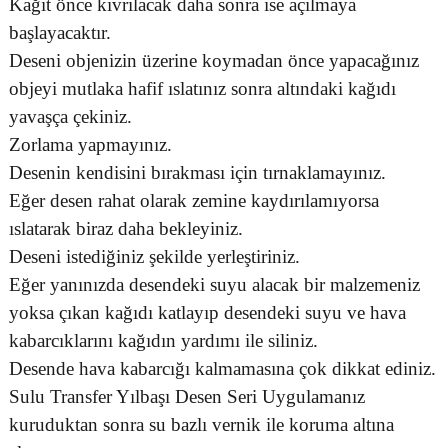
Kağıt önce kıvrılacak daha sonra ise açılmaya
başlayacaktır.
Deseni objenizin üzerine koymadan önce yapacağınız
objeyi mutlaka hafif ıslatınız sonra altındaki kağıdı
yavaşça çekiniz.
Zorlama yapmayınız.
Desenin kendisini bırakması için tırnaklamayınız.
Eğer desen rahat olarak zemine kaydırılamıyorsa
ıslatarak biraz daha bekleyiniz.
Deseni istediğiniz şekilde yerleştiriniz.
Eğer yanınızda desendeki suyu alacak bir malzemeniz
yoksa çıkan kağıdı katlayıp desendeki suyu ve hava
kabarcıklarını kağıdın yardımı ile siliniz.
Desende hava kabarcığı kalmamasına çok dikkat ediniz.
Sulu Transfer Yılbaşı Desen Seri Uygulamanız
kuruduktan sonra su bazlı vernik ile koruma altına