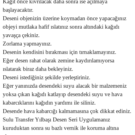
Kağıt önce kıvrılacak daha sonra ise açılmaya
başlayacaktır.
Deseni objenizin üzerine koymadan önce yapacağınız
objeyi mutlaka hafif ıslatınız sonra altındaki kağıdı
yavaşça çekiniz.
Zorlama yapmayınız.
Desenin kendisini bırakması için tırnaklamayınız.
Eğer desen rahat olarak zemine kaydırılamıyorsa
ıslatarak biraz daha bekleyiniz.
Deseni istediğiniz şekilde yerleştiriniz.
Eğer yanınızda desendeki suyu alacak bir malzemeniz
yoksa çıkan kağıdı katlayıp desendeki suyu ve hava
kabarcıklarını kağıdın yardımı ile siliniz.
Desende hava kabarcığı kalmamasına çok dikkat ediniz.
Sulu Transfer Yılbaşı Desen Seri Uygulamanız
kuruduktan sonra su bazlı vernik ile koruma altına