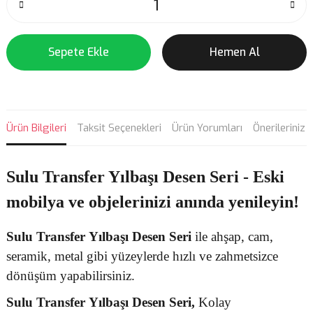
Sepete Ekle
Hemen Al
Ürün Bilgileri
Taksit Seçenekleri
Ürün Yorumları
Önerileriniz
Sulu Transfer Yılbaşı Desen Seri - Eski
mobilya ve objelerinizi anında yenileyin!
Sulu Transfer
Yılbaşı Desen
Seri
ile ahşap, cam,
seramik, metal gibi yüzeylerde hızlı ve zahmetsizce
dönüşüm yapabilirsiniz.
Sulu Transfer
Yılbaşı Desen Seri,
Kolay