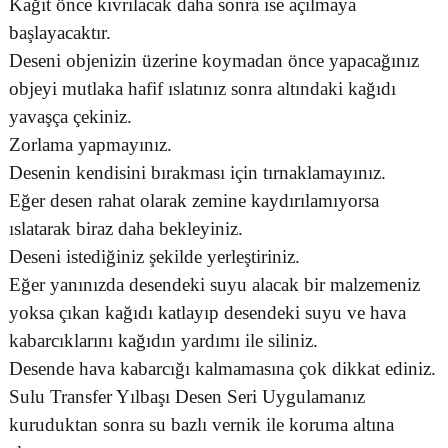
Kağıt önce kıvrılacak daha sonra ise açılmaya
başlayacaktır.
Deseni objenizin üzerine koymadan önce yapacağınız
objeyi mutlaka hafif ıslatınız sonra altındaki kağıdı
yavaşça çekiniz.
Zorlama yapmayınız.
Desenin kendisini bırakması için tırnaklamayınız.
Eğer desen rahat olarak zemine kaydırılamıyorsa
ıslatarak biraz daha bekleyiniz.
Deseni istediğiniz şekilde yerleştiriniz.
Eğer yanınızda desendeki suyu alacak bir malzemeniz
yoksa çıkan kağıdı katlayıp desendeki suyu ve hava
kabarcıklarını kağıdın yardımı ile siliniz.
Desende hava kabarcığı kalmamasına çok dikkat ediniz.
Sulu Transfer Yılbaşı Desen Seri Uygulamanız
kuruduktan sonra su bazlı vernik ile koruma altına