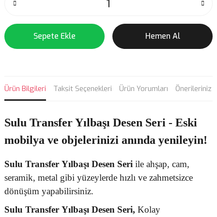
Sepete Ekle
Hemen Al
Ürün Bilgileri
Taksit Seçenekleri
Ürün Yorumları
Önerileriniz
Sulu Transfer Yılbaşı Desen Seri - Eski
mobilya ve objelerinizi anında yenileyin!
Sulu Transfer
Yılbaşı Desen
Seri
ile ahşap, cam,
seramik, metal gibi yüzeylerde hızlı ve zahmetsizce
dönüşüm yapabilirsiniz.
Sulu Transfer
Yılbaşı Desen Seri,
Kolay