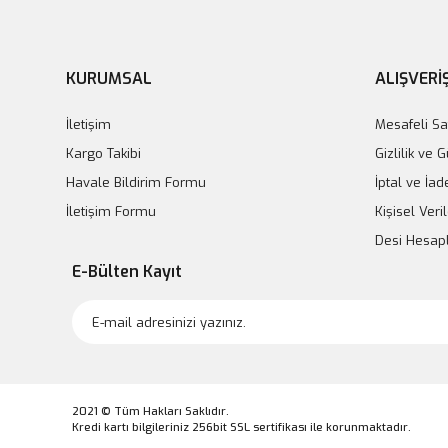
KURUMSAL
ALIŞVERİ
İletişim
Mesafeli Sa
Kargo Takibi
Gizlilik ve 
Havale Bildirim Formu
İptal ve İad
İletişim Formu
Kişisel Veril
Desi Hesa
E-Bülten Kayıt
2021 © Tüm Hakları Saklıdır.
Kredi kartı bilgileriniz 256bit SSL sertifikası ile korunmaktadır.