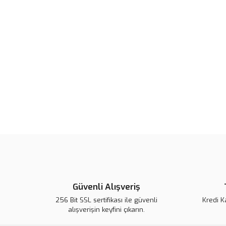
Güvenli Alışveriş
256 Bit SSL sertifikası ile güvenli
Kredi K
alışverişin keyfini çıkarın.