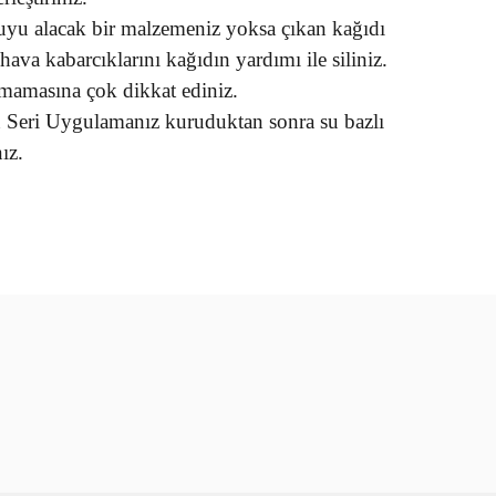
uyu alacak bir malzemeniz yoksa çıkan kağıdı
ava kabarcıklarını kağıdın yardımı ile siliniz.
mamasına çok dikkat ediniz.
n Seri Uygulamanız kuruduktan sonra su bazlı
ız.
rün açıklamalarında ve diğer konularda yetersiz gördüğünüz
tarafımıza iletebilirsiniz.
u ürüne ilk yorumu siz yapın!
 ederiz.
 görüntülenemiyor.
Yorum Yaz
r bulunuyor.
or.
er olmalı.