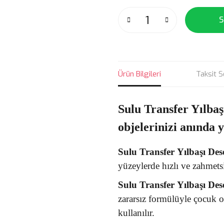
S
Ürün Bilgileri
Taksit S
Sulu Transfer Yılbaş
objelerinizi anında 
Sulu Transfer
Yılbaşı Des
yüzeylerde hızlı ve zahmets
Sulu Transfer
Yılbaşı Des
zararsız formülüyle çocuk 
kullanılır.