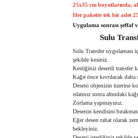
25x35 cm boyutlarında, akr
Her pakette tek bir adet 
Uygulama sonrası şeffaf v
Sulu Trans
Sulu Transfer uygulaması iç
şekilde kesiniz.
Kestiğiniz desenli transfer 
Kağıt önce kıvrılacak daha s
Deseni objenizin üzerine k
ıslatınız sonra altındaki kağ
Zorlama yapmayınız.
Desenin kendisini bırakması
Eğer desen rahat olarak zem
bekleyiniz.
Deseni istediğiniz şekilde ye