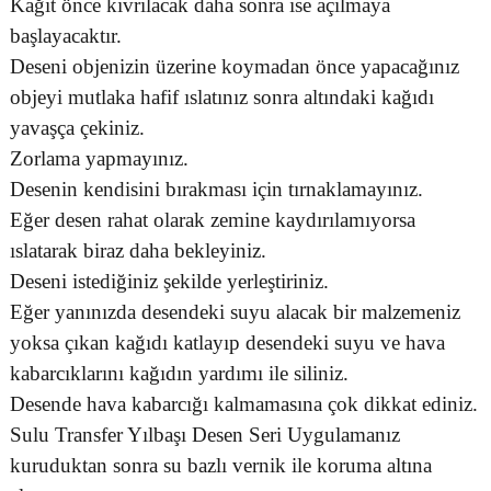
Kağıt önce kıvrılacak daha sonra ise açılmaya
başlayacaktır.
Deseni objenizin üzerine koymadan önce yapacağınız
objeyi mutlaka hafif ıslatınız sonra altındaki kağıdı
yavaşça çekiniz.
Zorlama yapmayınız.
Desenin kendisini bırakması için tırnaklamayınız.
Eğer desen rahat olarak zemine kaydırılamıyorsa
ıslatarak biraz daha bekleyiniz.
Deseni istediğiniz şekilde yerleştiriniz.
Eğer yanınızda desendeki suyu alacak bir malzemeniz
yoksa çıkan kağıdı katlayıp desendeki suyu ve hava
kabarcıklarını kağıdın yardımı ile siliniz.
Desende hava kabarcığı kalmamasına çok dikkat ediniz.
Sulu Transfer Yılbaşı Desen Seri Uygulamanız
kuruduktan sonra su bazlı vernik ile koruma altına