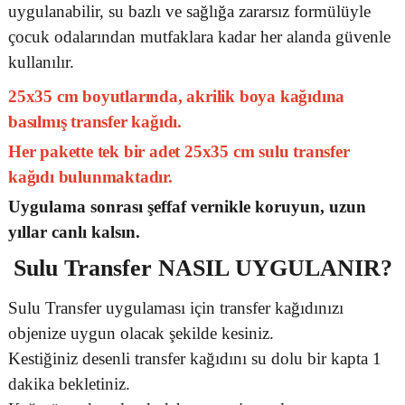
uygulanabilir, su bazlı ve sağlığa zararsız formülüyle
çocuk odalarından mutfaklara kadar her alanda güvenle
kullanılır.
25x35 cm boyutlarında, akrilik boya kağıdına
basılmış transfer kağıdı.
Her pakette tek bir adet 25x35 cm sulu transfer
kağıdı bulunmaktadır.
Uygulama sonrası şeffaf vernikle koruyun, uzun
yıllar canlı kalsın.
Sulu Transfer
NASIL UYGULANIR?
Sulu Transfer uygulaması için transfer kağıdınızı
objenize uygun olacak şekilde kesiniz.
Kestiğiniz desenli transfer kağıdını su dolu bir kapta 1
dakika bekletiniz.