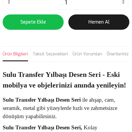
Sepete Ekle
Hemen Al
Ürün Bilgileri
Taksit Seçenekleri
Ürün Yorumları
Önerileriniz
Sulu Transfer Yılbaşı Desen Seri - Eski
mobilya ve objelerinizi anında yenileyin!
Sulu Transfer
Yılbaşı Desen
Seri
ile ahşap, cam,
seramik, metal gibi yüzeylerde hızlı ve zahmetsizce
dönüşüm yapabilirsiniz.
Sulu Transfer
Yılbaşı Desen Seri,
Kolay