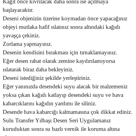
Kağıt önce kıvrılacak daha sonra ise açılmaya
başlayacaktır.
Deseni objenizin üzerine koymadan önce yapacağınız
objeyi mutlaka hafif ıslatınız sonra altındaki kağıdı
yavaşça çekiniz.
Zorlama yapmayınız.
Desenin kendisini bırakması için tırnaklamayınız.
Eğer desen rahat olarak zemine kaydırılamıyorsa
ıslatarak biraz daha bekleyiniz.
Deseni istediğiniz şekilde yerleştiriniz.
Eğer yanınızda desendeki suyu alacak bir malzemeniz
yoksa çıkan kağıdı katlayıp desendeki suyu ve hava
kabarcıklarını kağıdın yardımı ile siliniz.
Desende hava kabarcığı kalmamasına çok dikkat ediniz.
Sulu Transfer Yılbaşı Desen Seri Uygulamanız
kuruduktan sonra su bazlı vernik ile koruma altına