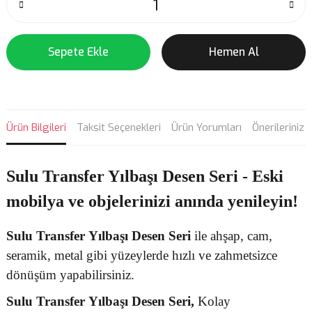
Sepete Ekle
Hemen Al
Ürün Bilgileri
Taksit Seçenekleri
Ürün Yorumları
Önerileriniz
Sulu Transfer Yılbaşı Desen Seri - Eski
mobilya ve objelerinizi anında yenileyin!
Sulu Transfer
Yılbaşı Desen
Seri
ile ahşap, cam,
seramik, metal gibi yüzeylerde hızlı ve zahmetsizce
dönüşüm yapabilirsiniz.
Sulu Transfer
Yılbaşı Desen Seri,
Kolay