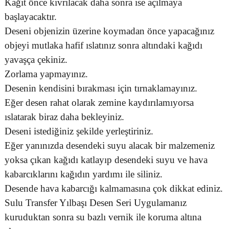
Kağıt önce kıvrılacak daha sonra ise açılmaya
başlayacaktır.
Deseni objenizin üzerine koymadan önce yapacağınız
objeyi mutlaka hafif ıslatınız sonra altındaki kağıdı
yavaşça çekiniz.
Zorlama yapmayınız.
Desenin kendisini bırakması için tırnaklamayınız.
Eğer desen rahat olarak zemine kaydırılamıyorsa
ıslatarak biraz daha bekleyiniz.
Deseni istediğiniz şekilde yerleştiriniz.
Eğer yanınızda desendeki suyu alacak bir malzemeniz
yoksa çıkan kağıdı katlayıp desendeki suyu ve hava
kabarcıklarını kağıdın yardımı ile siliniz.
Desende hava kabarcığı kalmamasına çok dikkat ediniz.
Sulu Transfer Yılbaşı Desen Seri Uygulamanız
kuruduktan sonra su bazlı vernik ile koruma altına