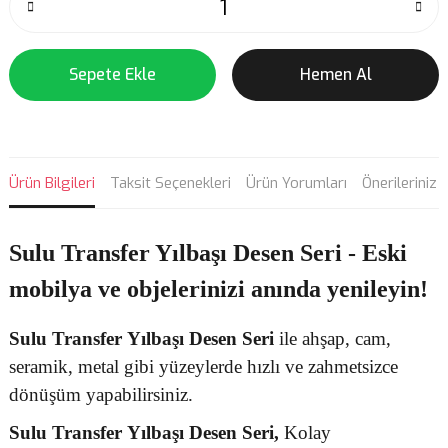
Sepete Ekle
Hemen Al
Ürün Bilgileri
Taksit Seçenekleri
Ürün Yorumları
Önerileriniz
Sulu Transfer Yılbaşı Desen Seri - Eski
mobilya ve objelerinizi anında yenileyin!
Sulu Transfer
Yılbaşı Desen
Seri
ile ahşap, cam,
seramik, metal gibi yüzeylerde hızlı ve zahmetsizce
dönüşüm yapabilirsiniz.
Sulu Transfer
Yılbaşı Desen Seri,
Kolay