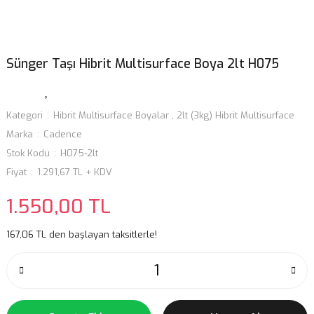
Sünger Taşı Hibrit Multisurface Boya 2lt H075
Kategori
Hibrit Multisurface Boyalar
,
2lt (3kg) Hibrit Multisurface
Marka
Cadence
Stok Kodu
H075-2lt
Fiyat
1.291,67 TL + KDV
1.550,00 TL
167,06 TL den başlayan taksitlerle!