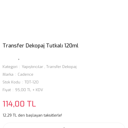
Transfer Dekopaj Tutkalı 120ml
Kategori
Yapıştırıcılar
,
Transfer Dekopaj
Marka
Cadence
Stok Kodu
TDT-120
Fiyat
95,00 TL + KDV
114,00 TL
12,29 TL den başlayan taksitlerle!