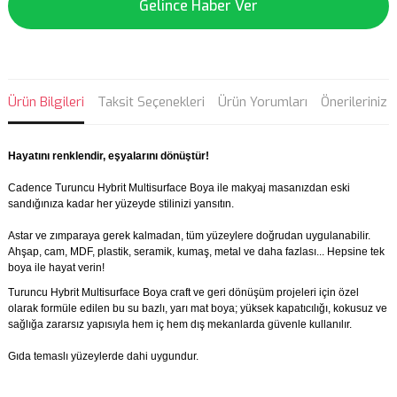
Gelince Haber Ver
Ürün Bilgileri
Taksit Seçenekleri
Ürün Yorumları
Önerileriniz
Hayatını renklendir, eşyalarını dönüştür!
Cadence Turuncu Hybrit Multisurface Boya ile makyaj masanızdan eski
sandığınıza kadar her yüzeyde stilinizi yansıtın.
Astar ve zımparaya gerek kalmadan, tüm yüzeylere doğrudan uygulanabilir.
Ahşap, cam, MDF, plastik, seramik, kumaş, metal ve daha fazlası... Hepsine tek
boya ile hayat verin!
Turuncu Hybrit Multisurface Boya craft ve geri dönüşüm projeleri için özel
olarak formüle edilen bu su bazlı, yarı mat boya; yüksek kapatıcılığı, kokusuz ve
sağlığa zararsız yapısıyla hem iç hem dış mekanlarda güvenle kullanılır.
Gıda temaslı yüzeylerde dahi uygundur.