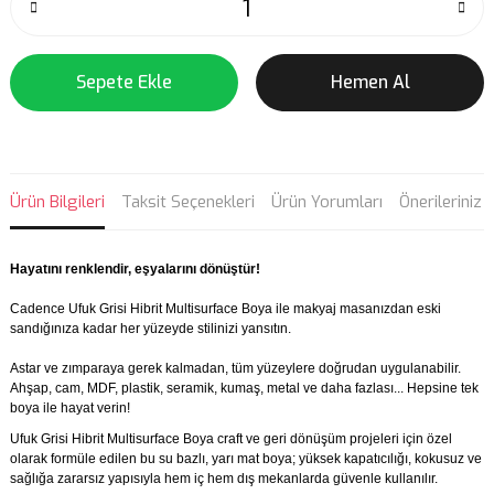
Sepete Ekle
Hemen Al
Ürün Bilgileri
Taksit Seçenekleri
Ürün Yorumları
Önerileriniz
Hayatını renklendir, eşyalarını dönüştür!
Cadence Ufuk Grisi Hibrit Multisurface Boya ile makyaj masanızdan eski
sandığınıza kadar her yüzeyde stilinizi yansıtın.
Astar ve zımparaya gerek kalmadan, tüm yüzeylere doğrudan uygulanabilir.
Ahşap, cam, MDF, plastik, seramik, kumaş, metal ve daha fazlası... Hepsine tek
boya ile hayat verin!
Ufuk Grisi Hibrit Multisurface Boya craft ve geri dönüşüm projeleri için özel
olarak formüle edilen bu su bazlı, yarı mat boya; yüksek kapatıcılığı, kokusuz ve
sağlığa zararsız yapısıyla hem iç hem dış mekanlarda güvenle kullanılır.