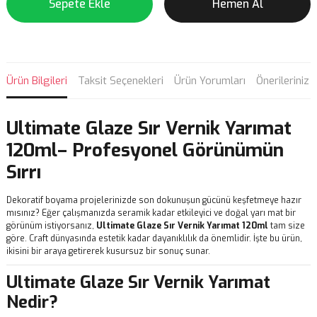
Sepete Ekle
Hemen Al
Ürün Bilgileri
Taksit Seçenekleri
Ürün Yorumları
Önerileriniz
Ultimate Glaze Sır Vernik Yarımat
120ml– Profesyonel Görünümün
Sırrı
Dekoratif boyama projelerinizde son dokunuşun gücünü keşfetmeye hazır
mısınız? Eğer çalışmanızda seramik kadar etkileyici ve doğal yarı mat bir
görünüm istiyorsanız,
Ultimate Glaze Sır Vernik Yarımat 120ml
tam size
göre. Craft dünyasında estetik kadar dayanıklılık da önemlidir. İşte bu ürün,
ikisini bir araya getirerek kusursuz bir sonuç sunar.
Ultimate Glaze Sır Vernik Yarımat
Nedir?