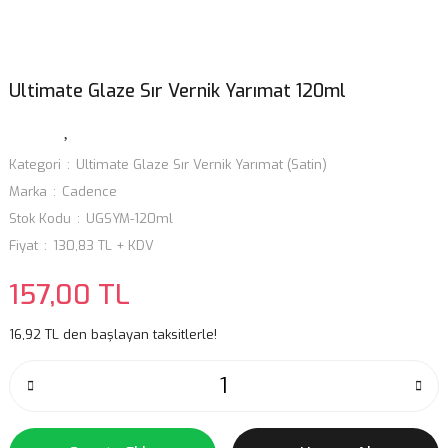
Ultimate Glaze Sır Vernik Yarımat 120ml
Kategori
Ultimate Glaze Sır Vernik Yarımat (Satin)
Marka
Cadence
Stok Kodu
UGSYM-120ml
Fiyat
130,83 TL + KDV
157,00 TL
16,92 TL den başlayan taksitlerle!