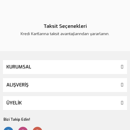
Bu ürüne benzer farklı alternatifler olmalı.
Taksit Seçenekleri
Kredi Kartlarına taksit avantajlarından yararlanın.
Gönder
KURUMSAL
ALIŞVERİŞ
ÜYELİK
Bizi Takip Edin!