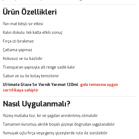
Ürün Özellikleri
Yarı mat bitişli sır etkisi
Kalın dokulu, tek katta etkili sonuç
Fırça izi bırakmaz
Çatlama yapmaz
Kokusuz ve su bazlıdır
Transparan yapısıyla alt renge sadık kalır
Sabun ve su ile kolay temizlenir
Ultimate Glaze Sır Vernik Yarımat 120ml
,
gıda temasına uygun
sertifikaya sahiptir
Nasıl Uygulanmalı?
Yüzey mutlaka toz, kir ve yağdan arındırılmış olmalıdır
Tamamen kurumuş akrilik boyalı yüzeye doğrudan uygulanabilir
Yumuşak uçlu fırça veya geniş yüzeylerde rulo ile sürülebilir