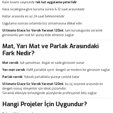
Kalın kıvamı sayesinde
tek kat uygulama yeterlidir
Hava sıcaklığına göre kuruma süresi 6-12 saat arasındadır
Katlar arasında en az 24 saat beklenmelidir
Uygulama sonrası ortamda toz olmamasına dikkat edin
Ultimate Glaze Sır Vernik Yarımat 120ml
, tam kuruduğunda seramik
görünümlü yarı mat bir yüzey elde etmenizi sağlar
Mat, Yarı Mat ve Parlak Arasındaki
Fark Nedir?
Mat vernik
: Işık yansıtmaz, doğal ve sade görünüm sunar
Yarı mat vernik
: Hafif parlaklık içerir, dengeli ve modern bir görünüm sağlar
Parlak vernik
: Yüksek parlaklıkla yüzeye canlılık katar
Ultimate Glaze Sır Vernik Yarımat 120ml
, bu üç seçenek arasında en
dengeli sonuç isteyenler için ideal çözümdür.
Seramik etkisiyle birleştiğinde yüzeylerde profesyonel bitiş sağlar.
Hangi Projeler İçin Uygundur?