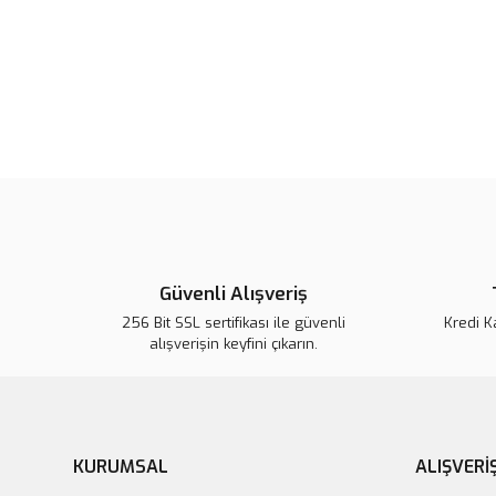
Güvenli Alışveriş
256 Bit SSL sertifikası ile güvenli
Kredi K
alışverişin keyfini çıkarın.
KURUMSAL
ALIŞVERİ